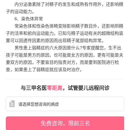
内分泌激素除了对精子的发生和成熟有作用外，还影响精
子的运动能力。
6、染色体异常
常染色体和性染色体畸变除影响精子数目外，还影响到精
子的活率和前向运动能力。已知与精子运动有关的超微结构装
置可以因遗传因素的原因而出现精子尾部结构异常。
男性患上弱精症的六大原因是什么?专家提醒您，生不出
孩子可能是男方的原因，也可能是女方的原因，更有可能是夫
妻双方的原因，不要盲目的指责对方，而是要到医院进行检
查，如果患上了弱精症就应该及时治疗。
与三甲名医
零距离
，试管婴儿远程问诊
免费咨询，限前三名