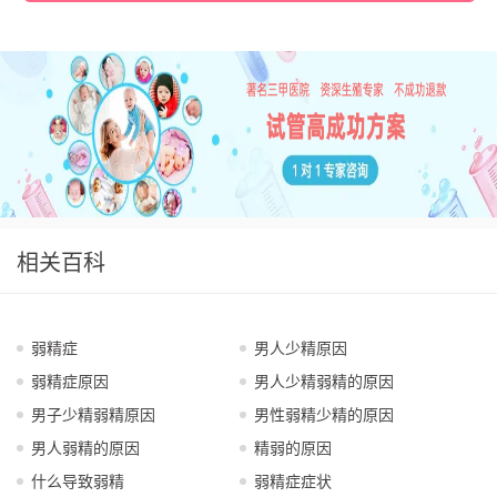
相关百科
弱精症
男人少精原因
弱精症原因
男人少精弱精的原因
男子少精弱精原因
男性弱精少精的原因
男人弱精的原因
精弱的原因
什么导致弱精
弱精症症状