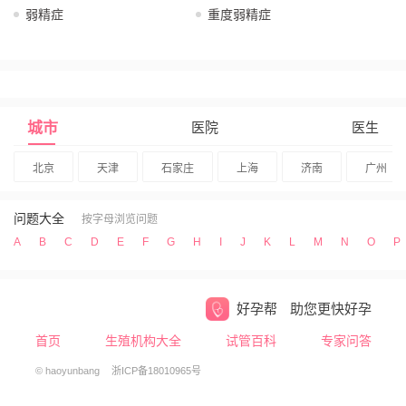
弱精症
重度弱精症
城市
医院
医生
北京
天津
石家庄
上海
济南
广州
问题大全
按字母浏览问题
A
B
C
D
E
F
G
H
I
J
K
L
M
N
O
P
好孕帮
助您更快好孕
首页
生殖机构大全
试管百科
专家问答
© haoyunbang
浙ICP备18010965号