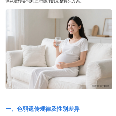
供从遗传咨询到胚胎选择的完整解决方案。
一、色弱遗传规律及性别差异