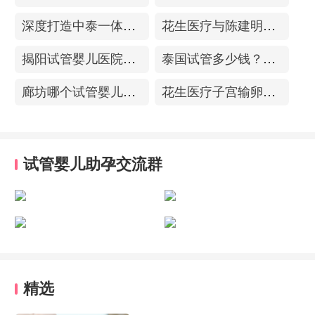
深度打造中泰一体化医疗体系！花生医疗中国专家团赴泰考察交流
花生医疗与陈建明教授达成战略合作，共促精准保胎事业发展
揭阳试管婴儿医院排名，附带试管成功率
泰国试管多少钱？收费包含什么项目？不成功能退款？
廊坊哪个试管婴儿医院可以包成功？内附试管费用!
花生医疗子宫输卵管造影中心
试管婴儿助孕交流群
精选