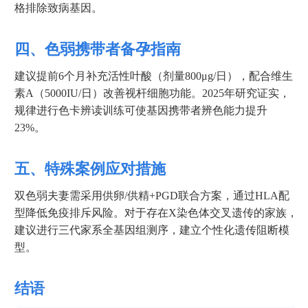
格排除致病基因。
四、色弱携带者备孕指南
建议提前6个月补充活性叶酸（剂量800μg/日），配合维生
素A（5000IU/日）改善视杆细胞功能。2025年研究证实，
规律进行色卡辨读训练可使基因携带者辨色能力提升
23%。
五、特殊案例应对措施
双色弱夫妻需采用供卵/供精+PGD联合方案，通过HLA配
型降低免疫排斥风险。对于存在X染色体交叉遗传的家族，
建议进行三代家系全基因组测序，建立个性化遗传阻断模
型。
结语