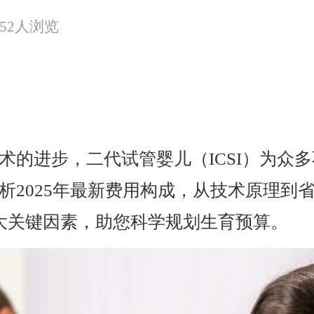
052人浏览
术的进步，二代试管婴儿（ICSI）为众
析2025年最新费用构成，从技术原理到
大关键因素，助您科学规划生育预算。