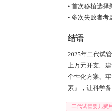
• 首次移植选
• 多次失败者考
结语
2025年二代
上万元开支。建
个性化方案。牢
素』，让科学备
二代试管婴儿费