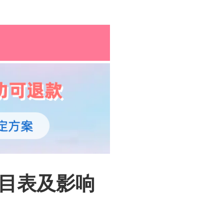
孕育百科
综合资讯
孕育知识
价目表及影响