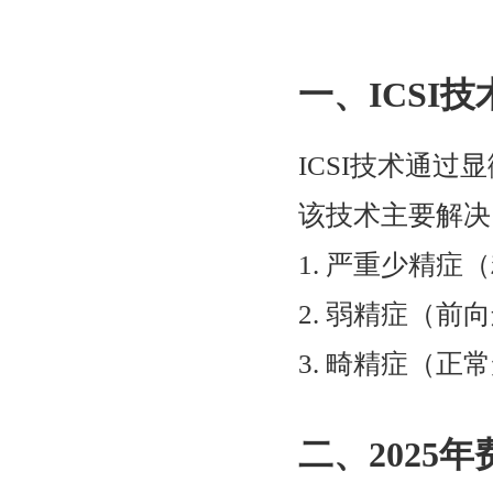
一、ICSI
ICSI技术通过
该技术主要解决
1. 严重少精症（
2. 弱精症（前
3. 畸精症（正
二、2025