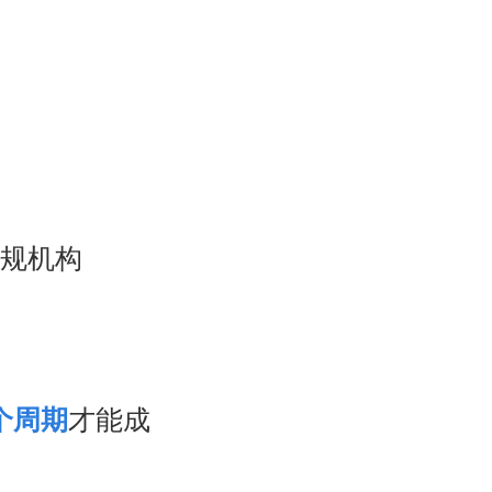
正规机构
个周期
才能成