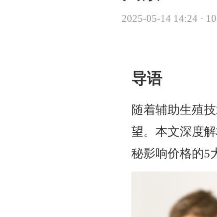
2025-05-14 14:24
·
1
导语
随着辅助生殖技
望。本文深度解
秘影响价格的5