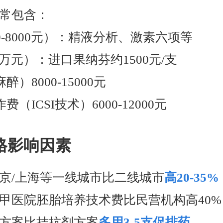
常包含：
00-8000元）：精液分析、激素六项等
-3万元）：进口果纳芬约1500元/支
醉）8000-15000元
（ICSI技术）6000-12000元
格影响因素
北京/上海等一线城市比二线城市
高20-35%
：三甲医院胚胎培养技术费比民营机构高40%
长方案比拮抗剂方案
多用3-5支促排药