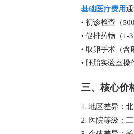
基础医疗费用
通
• 初诊检查（5
• 促排药物（1
• 取卵手术（含麻
• 胚胎实验室操作费
三、核心价
1. 地区差异：
2. 医院等级
3. 个体差异：