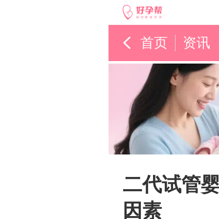
首页
资讯
二代试管婴
因素