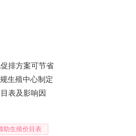
化促排方案可节省
正规生殖中心制定
价目表及影响因
辅助生殖价目表