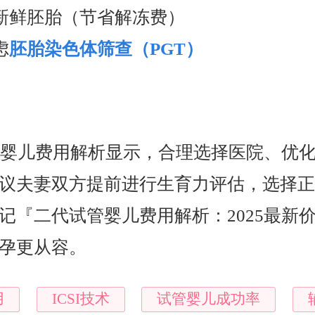
择新鲜胚胎（节省解冻费）
虑
胚胎染色体筛查（PGT）
试管婴儿费用解析显示，合理选择医院、优
议夫妻双方提前进行生育力评估，选择
记『二代试管婴儿费用解析：2025最新
孕更从容。
用
ICSI技术
试管婴儿成功率