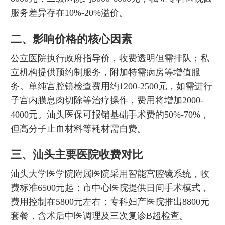
服务差异存在10%-20%溢价。
二、影响价格的核心因素
公立医院执行政府指导价，收费透明但需排队；私
立机构提供预约制服务，附加特需病房等增值服
务。单纯宫腔镜检查费用约1200-2500元，如需进行
子宫内膜息肉切除等治疗操作，费用将增加2000-
4000元。汕头医保可报销基础手术费的50%-70%，
但高分子止血材料等耗材需自费。
三、汕头主要医院收费对比
汕头大学医学院附属医院采用智能宫腔镜系统，收
费标准6500元起；市中心医院提供日间手术模式，
费用控制在5800元左右；专科妇产医院推出8800元
套餐，含术后中医调理及三次复诊B超检查。