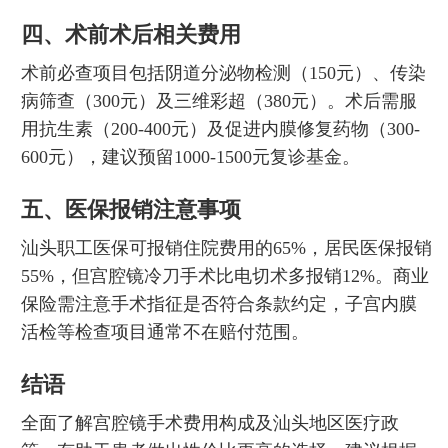
四、术前术后相关费用
术前必查项目包括阴道分泌物检测（150元）、传染
病筛查（300元）及三维彩超（380元）。术后需服
用抗生素（200-400元）及促进内膜修复药物（300-
600元），建议预留1000-1500元复诊基金。
五、医保报销注意事项
汕头职工医保可报销住院费用的65%，居民医保报销
55%，但宫腔镜冷刀手术比电切术多报销12%。商业
保险需注意手术指征是否符合条款约定，子宫内膜
活检等检查项目通常不在赔付范围。
结语
全面了解宫腔镜手术费用构成及汕头地区医疗政