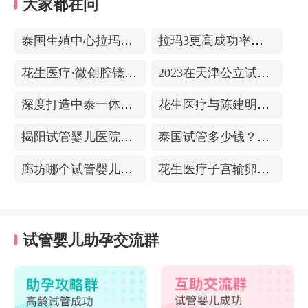
大家都在问
泰国生殖中心拉玛3-更高成功率的保障-治愈系的医院环境
拉玛3更高成功率的保障——泰国超强实验室
花生医疗·微创腔镜中心
2023在天津公立试管医院排名，附带费用明细
深度打造中泰一体化医疗体系！花生医疗中国专家团赴泰考察交流
花生医疗与陈建明教授达成战略合作，共促精准保胎事业发展
揭阳试管婴儿医院排名，附带试管成功率
泰国试管多少钱？收费包含什么项目？不成功能退款？
廊坊哪个试管婴儿医院可以包成功？内附试管费用!
花生医疗子宫输卵管造影中心
试管婴儿助孕交流群