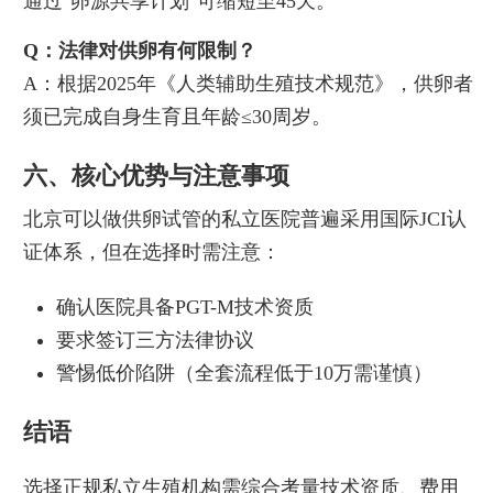
通过"卵源共享计划"可缩短至45天。
Q：法律对供卵有何限制？
A：根据2025年《人类辅助生殖技术规范》，供卵者
须已完成自身生育且年龄≤30周岁。
六、核心优势与注意事项
北京可以做供卵试管的私立医院普遍采用国际JCI认
证体系，但在选择时需注意：
确认医院具备PGT-M技术资质
要求签订三方法律协议
警惕低价陷阱（全套流程低于10万需谨慎）
结语
选择正规私立生殖机构需综合考量技术资质、费用