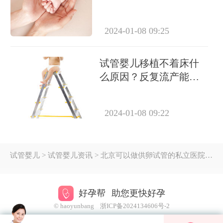
成功怀上吗？
2024-01-08 09:25
试管婴儿移植不着床什
么原因？反复流产能做
试管吗？
2024-01-08 09:22
试管婴儿
> 试管婴儿资讯 > 北京可以做供卵试管的私立医院名单及费用指南（2025最新版）
好孕帮
助您更快好孕
© haoyunbang
浙ICP备2024134606号-2