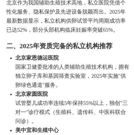
北京作为我国辅助生殖技术高地，私立医院凭借个
性化服务、隐私保护及先进设备脱颖而出。2025年
最新数据显示，私立机构供卵试管平均周期成功率
已达52%，部分头部机构临床妊娠率突破65%。
二、2025年资质完备的私立机构推荐
北京家恩德运医院
国家卫健委批准的人类辅助生殖技术机构，拥有
独立卵子库和基因筛查实验室，2025年实施"供
卵绿色通道"服务。
北京家圆医院
试管婴儿成功率连续5年保持55%以上，独创"三
对一"诊疗模式（生殖科、遗传科、中医科联合
问诊）。
美中宜和生殖中心