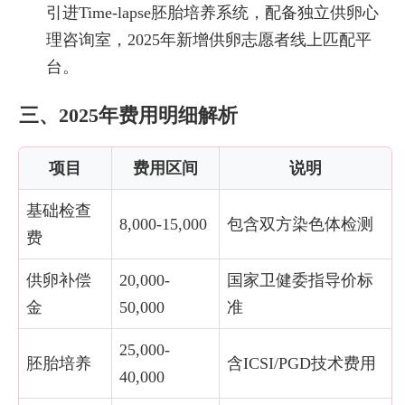
引进Time-lapse胚胎培养系统，配备独立供卵心
理咨询室，2025年新增供卵志愿者线上匹配平
台。
三、2025年费用明细解析
项目
费用区间
说明
基础检查
8,000-15,000
包含双方染色体检测
费
供卵补偿
20,000-
国家卫健委指导价标
金
50,000
准
25,000-
胚胎培养
含ICSI/PGD技术费用
40,000