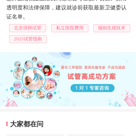
透明度和法律保障，建议就诊前获取最新卫健委认
证名单。
北京供卵试管
私立医院费用
辅助生殖技术
2025试管指南
大家都在问