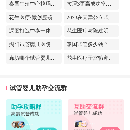
泰国生殖中心拉玛3-更高成功率的保障-治愈系的医院环境
拉玛3更高成功率的保障——泰国超强实验室
花生医疗·微创腔镜中心
2023在天津公立试管医院排名，附带费用明细
深度打造中泰一体化医疗体系！花生医疗中国专家团赴泰考察交流
花生医疗与陈建明教授达成战略合作，共促精准保胎事业发展
揭阳试管婴儿医院排名，附带试管成功率
泰国试管多少钱？收费包含什么项目？不成功能退款？
廊坊哪个试管婴儿医院可以包成功？内附试管费用!
花生医疗子宫输卵管造影中心
试管婴儿助孕交流群