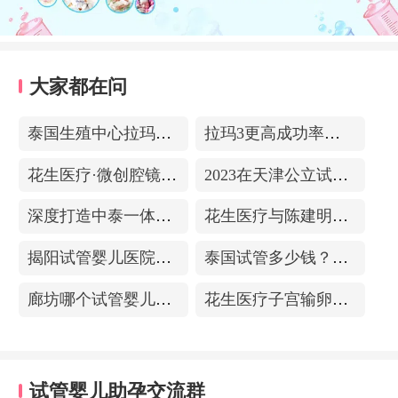
大家都在问
泰国生殖中心拉玛3-更高成功率的保障-治愈系的医院环境
拉玛3更高成功率的保障——泰国超强实验室
花生医疗·微创腔镜中心
2023在天津公立试管医院排名，附带费用明细
深度打造中泰一体化医疗体系！花生医疗中国专家团赴泰考察交流
花生医疗与陈建明教授达成战略合作，共促精准保胎事业发展
揭阳试管婴儿医院排名，附带试管成功率
泰国试管多少钱？收费包含什么项目？不成功能退款？
廊坊哪个试管婴儿医院可以包成功？内附试管费用!
花生医疗子宫输卵管造影中心
试管婴儿助孕交流群