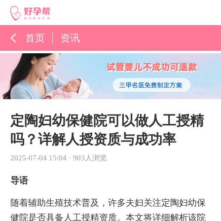
首页
资讯
孕育百科
综合资讯
孕育知识
定陶妇幼保健院可以做人工授精
吗？详解人授资质与成功率
2025-07-04 15:04
·
903人浏览
导语
随着辅助生殖技术普及，许多夫妇关注定陶妇幼保
健院是否具备人工授精资质。本文将详细解析该院