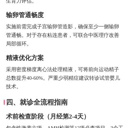
生育力评估。
输卵管通畅度
实施前需完成子宫输卵管造影，确保至少一侧输卵
管通畅。对于存在粘连患者，可联合中医理疗改善
局部循环。
精液优化方案
采用密度梯度离心法处理精液，可将前向运动精子
总数提升40-60%。严重少弱精症建议转诊试管婴儿
技术。
四、就诊全流程指南
术前检查阶段（月经第2-4天）
包含性激素六项、AMH检测等12项必查项目，3个工