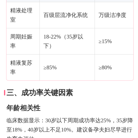
精液处理
百级层流净化系统
万级洁净度
室
周期妊娠
18-22%（35岁以
≥15%
率
下）
精液复苏
≥85%
≥80%
率
三、成功率关键因素
年龄相关性
临床数据显示：30岁以下周期成功率达25%，35岁降
至18%，40岁以上不足10%。建议备孕夫妇尽早进行