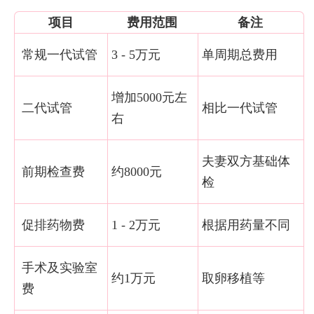
项目
费用范围
备注
常规一代试管
3 - 5万元
单周期总费用
增加5000元左
二代试管
相比一代试管
右
夫妻双方基础体
前期检查费
约8000元
检
促排药物费
1 - 2万元
根据用药量不同
手术及实验室
约1万元
取卵移植等
费