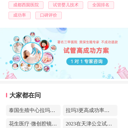
成都西囡医院
试管婴儿技术
全国排名
成功率
口碑评价
大家都在问
泰国生殖中心拉玛3-更高成功率的保障-治愈系的医院环境
拉玛3更高成功率的保障——泰国超强实验室
花生医疗·微创腔镜中心
2023在天津公立试管医院排名，附带费用明细