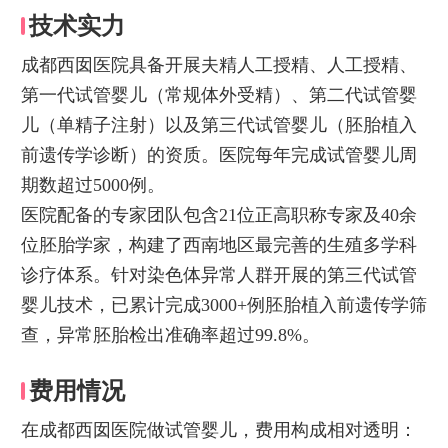
技术实力
成都西囡医院具备开展夫精人工授精、人工授精、
第一代试管婴儿（常规体外受精）、第二代试管婴
儿（单精子注射）以及第三代试管婴儿（胚胎植入
前遗传学诊断）的资质。医院每年完成试管婴儿周
期数超过5000例。
医院配备的专家团队包含21位正高职称专家及40余
位胚胎学家，构建了西南地区最完善的生殖多学科
诊疗体系。针对染色体异常人群开展的第三代试管
婴儿技术，已累计完成3000+例胚胎植入前遗传学筛
查，异常胚胎检出准确率超过99.8%。
费用情况
在成都西囡医院做试管婴儿，费用构成相对透明：