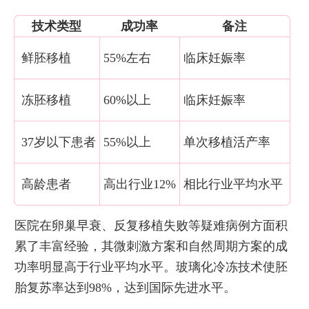
技术类型
成功率
备注
鲜胚移植
55%左右
临床妊娠率
冻胚移植
60%以上
临床妊娠率
37岁以下患者
55%以上
单次移植活产率
高龄患者
高出行业12%
相比行业平均水平
医院在卵巢早衰、反复移植失败等疑难病例方面积
累了丰富经验，其微刺激方案和自然周期方案的成
功率明显高于行业平均水平。玻璃化冷冻技术使胚
胎复苏率达到98%，达到国际先进水平。