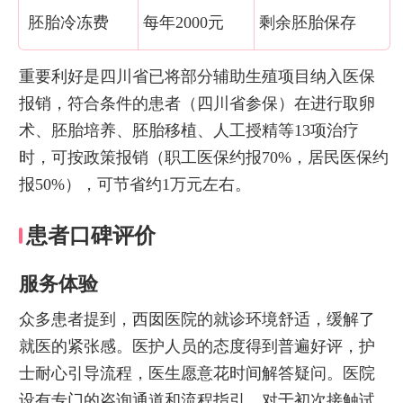
胚胎冷冻费
每年2000元
剩余胚胎保存
重要利好是四川省已将部分辅助生殖项目纳入医保
报销，符合条件的患者（四川省参保）在进行取卵
术、胚胎培养、胚胎移植、人工授精等13项治疗
时，可按政策报销（职工医保约报70%，居民医保约
报50%），可节省约1万元左右。
患者口碑评价
服务体验
众多患者提到，西囡医院的就诊环境舒适，缓解了
就医的紧张感。医护人员的态度得到普遍好评，护
士耐心引导流程，医生愿意花时间解答疑问。医院
设有专门的咨询通道和流程指引，对于初次接触试