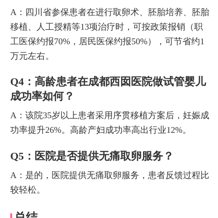
A：四川省参保患者在进行取卵术、胚胎培养、胚胎
移植、人工授精等13项治疗时，可按政策报销（职
工医保约报70%，居民医保约报50%），可节省约1
万元左右。
Q4：高龄患者在成都西囡医院做试管婴儿
成功率如何？
A：该院35岁以上患者采用序贯移植方案后，妊娠成
功率提升26%。高龄产妇成功率高出行业12%。
Q5：医院是否提供无痛取卵服务？
A：是的，医院提供无痛取卵服务，患者反馈过程比
较轻松。
总结