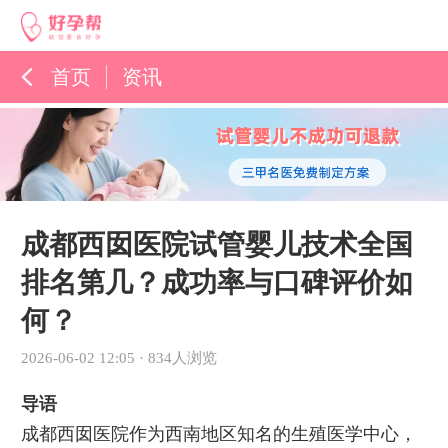
首页
资讯
孕育百科
综合资讯
孕育知识
成都西囡医院试管婴儿技术全国
排名第几？成功率与口碑评价如
何？
2026-06-02 12:05
·
834人浏览
导语
成都西囡医院作为西南地区知名的生殖医学中心，