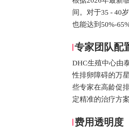
根据2026年最新
间。对于35 - 4
也能达到50%-
专家团队配
DHC生殖中心由
性排卵障碍的万
些专家在高龄促
定精准的治疗方
费用透明度