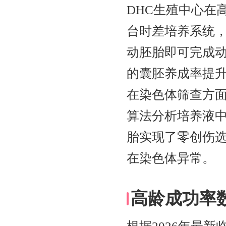
DHC生殖中心在
台时差培养系统，配
动胚胎即可完成
的囊胚养成率提
在染色体筛查方面
算法分析培养液
胎实现了零创伤选
在染色体异常。
高龄成功率