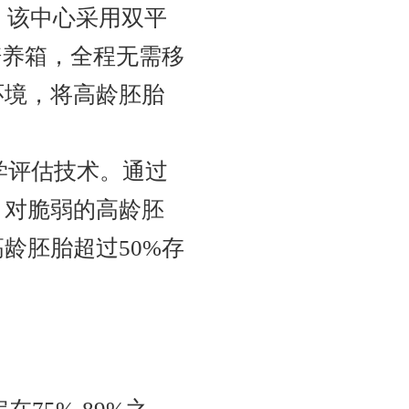
。该中心采用双平
时差培养箱，全程无需移
环境，将高龄胚胎
学评估技术。通过
，对脆弱的高龄胚
龄胚胎超过50%存