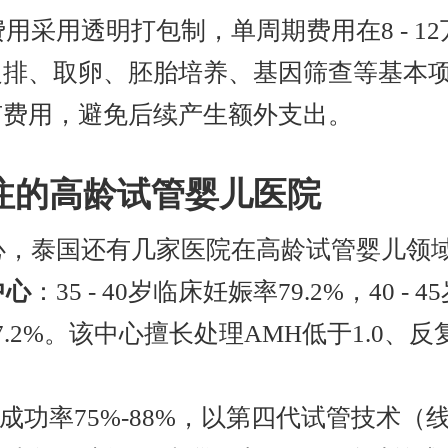
费用采用透明打包制，单周期费用在8 - 1
促排、取卵、胚胎培养、基因筛查等基本
有费用，避免后续产生额外支出。
注的高龄试管婴儿医院
心，泰国还有几家医院在高龄试管婴儿领
中心
：35 - 40岁临床妊娠率79.2%，40 - 
7.2%。该中心擅长处理AMH低于1.0、
成功率75%-88%，以第四代试管技术（