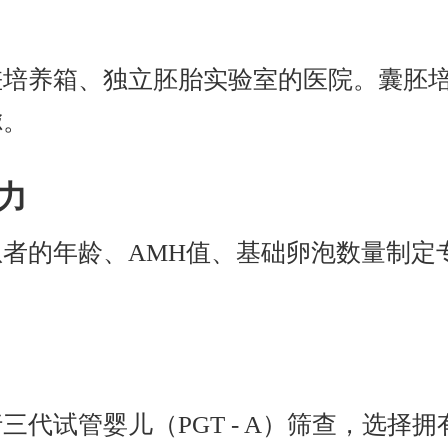
培养箱、独立胚胎实验室的医院。囊胚培
虑。
力
者的年龄、AMH值、基础卵泡数量制定
三代试管婴儿（PGT - A）筛查，选择