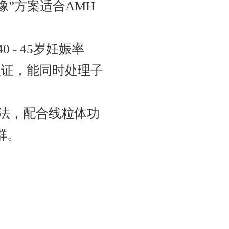
像”方案适合AMH
40 - 45岁妊娠率
I认证，能同时处理子
疗法，配合线粒体功
群。