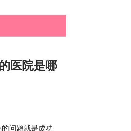
孕育百科
综合资讯
高的医院是哪
孕育知识
心的问题就是成功