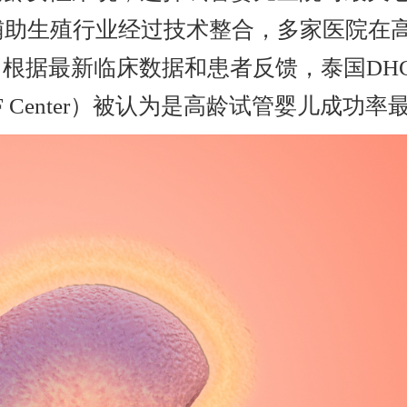
国辅助生殖行业经过技术整合，多家医院在
根据最新临床数据和患者反馈，泰国DHC
re IVF Center）被认为是高龄试管婴儿成