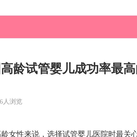
泰国高龄试管婴儿成功率最
16人浏览
高龄女性来说，选择试管婴儿医院时最关