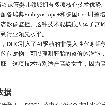
高龄试管婴儿领域拥有多项核心技术优势
备瑞典Embryoscope+和德国Geri
动态影像监控。这种技术能模拟人体子宫
升到行业领先水平。
，DHC引入了AI驱动的非侵入性代谢组
中的代谢物，可以预测胚胎的整倍体潜能
胚。这项技术特别适合高龄女性，因为高
数据