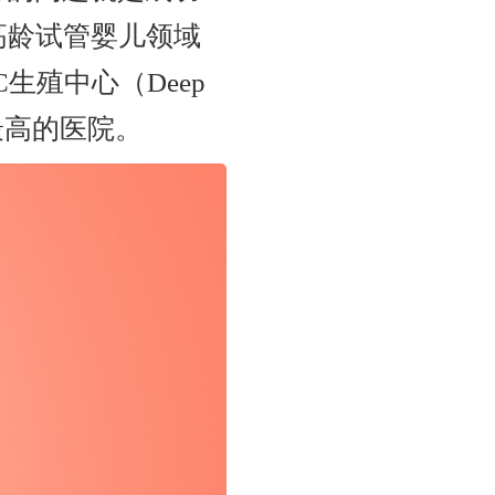
高龄试管婴儿领域
生殖中心（Deep
功率最高的医院。