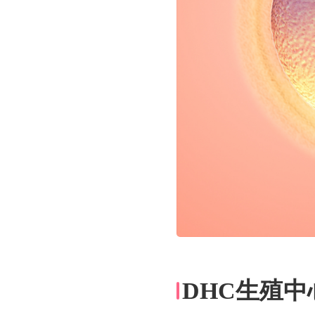
DHC生殖