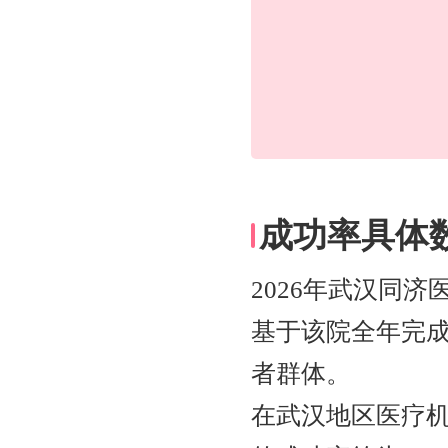
成功率具体
2026年武汉同
基于该院全年完
者群体。
在武汉地区医疗机