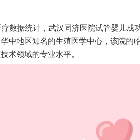
新医疗数据统计，武汉同济医院试管婴儿成
为华中地区知名的生殖医学中心，该院的
殖技术领域的专业水平。