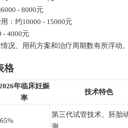
0 - 8000元
约10000 - 15000元
- 4000元
体情况、用药方案和治疗周期数有所浮动
表格
2026年临床妊娠
技术特色
率
第三代试管技术、胚胎
65%
测