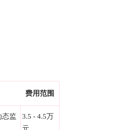
。
费用范围
动态监
3.5 - 4.5万
元