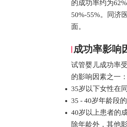
的成功率约为62
50%-55%。
面。
成功率影响
试管婴儿成功率
的影响因素之一
35岁以下女性在
35 - 40岁年龄段
40岁以上患者的
除年龄外，其他