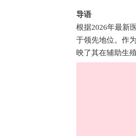
导语
根据2026年最
于领先地位。作
映了其在辅助生