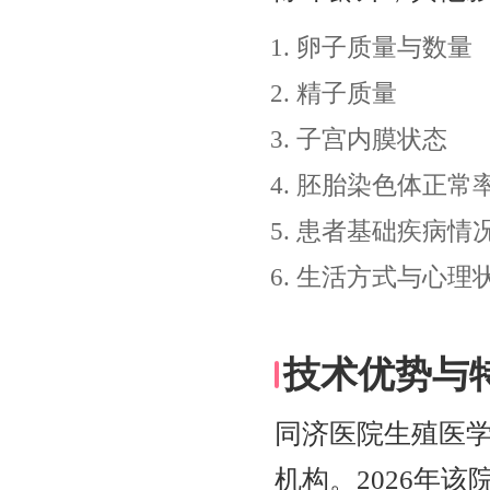
卵子质量与数量
精子质量
子宫内膜状态
胚胎染色体正常
患者基础疾病情
生活方式与心理
技术优势与
同济医院生殖医学
机构。2026年