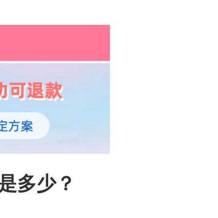
孕育百科
综合资讯
孕育知识
率是多少？