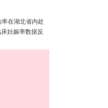
功率在湖北省内处
临床妊娠率数据反