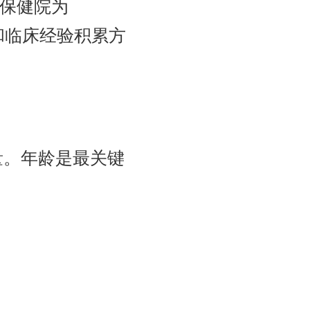
幼保健院为
和临床经验积累方
量。年龄是最关键