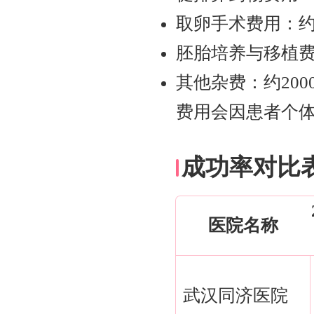
取卵手术费用：约600
胚胎培养与移植费用：
其他杂费：约2000 
费用会因患者个
成功率对比
医院名称
武汉同济医院