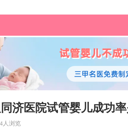
武汉同济医院试管婴儿成功
24人浏览