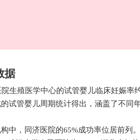
数据
济医院生殖医学中心的试管婴儿临床妊娠率约
成的试管婴儿周期统计得出，涵盖了不同
构中，同济医院的65%成功率位居前列