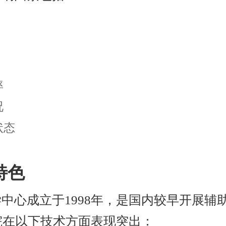
率
况
状态
特色
中心成立于1998年，是国内较早开展辅
该院在以下技术方面表现突出：