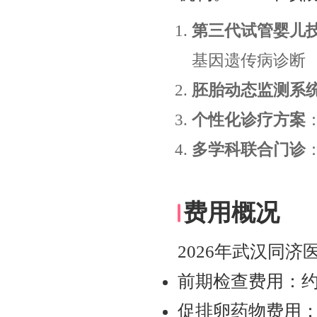
第三代试管婴儿
基因遗传病诊断
胚胎动态监测系
个性化诊疗方案
多学科联合门诊
费用概况
2026年武汉同
前期检查费用：约500
促排卵药物费用：约80