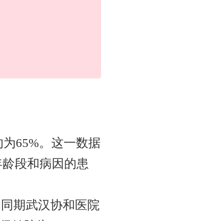
为65%。这一数据
年龄段和病因的患
。同期武汉协和医院