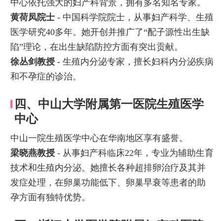
中心依托强大的妇产科背景，拥有多名知名专家。
黄荷凤院士
- 中国科学院院士，从事妇产科学、生殖
医学研究40多年。她开创并推广了“配子源性出生缺
陷”理论，在出生缺陷防控方面有突出贡献。
徐丛剑教授
- 生殖内分泌专家，擅长妇科内分泌疾病
和不孕症的诊治。
四、中山大学附属第一医院生殖医学
中心
中山一院生殖医学中心在华南地区享有盛誉。
梁晓燕教授
- 从事妇产科临床22年，专业为辅助生育
技术和生殖内分泌。她擅长各种超排卵治疗及其并
发症处理，在卵巢功能低下、卵巢早衰等患者的助
孕方面有独特优势。