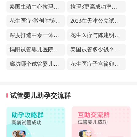
泰国生殖中心拉玛3-更高成功率的保障-治愈系的医院环境
拉玛3更高成功率的保障——泰国超强实验室
花生医疗·微创腔镜中心
2023在天津公立试管医院排名，附带费用明细
深度打造中泰一体化医疗体系！花生医疗中国专家团赴泰考察交流
花生医疗与陈建明教授达成战略合作，共促精准保胎事业发展
揭阳试管婴儿医院排名，附带试管成功率
泰国试管多少钱？收费包含什么项目？不成功能退款？
廊坊哪个试管婴儿医院可以包成功？内附试管费用!
花生医疗子宫输卵管造影中心
试管婴儿助孕交流群