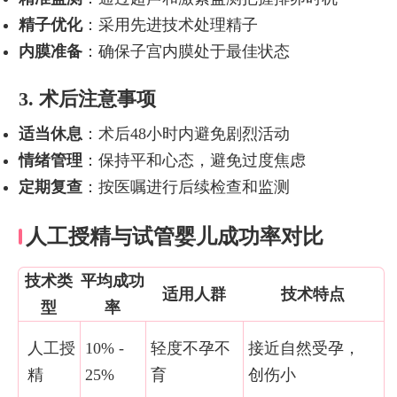
精子优化
：采用先进技术处理精子
内膜准备
：确保子宫内膜处于最佳状态
3. 术后注意事项
适当休息
：术后48小时内避免剧烈活动
情绪管理
：保持平和心态，避免过度焦虑
定期复查
：按医嘱进行后续检查和监测
人工授精与试管婴儿成功率对比
技术类
平均成功
适用人群
技术特点
型
率
人工授
10% -
轻度不孕不
接近自然受孕，
精
25%
育
创伤小