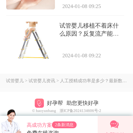
2024-01-08 09:25
试管婴儿移植不着床什
么原因？反复流产能做
试管吗？
2024-01-08 09:22
试管婴儿
> 试管婴儿资讯 > 人工授精成功率是多少？最新数据与影响因素全解析
好孕帮
助您更快好孕
© haoyunbang
浙ICP备2024134606号-2
高成功方案
2条新消息
免费在线咨询