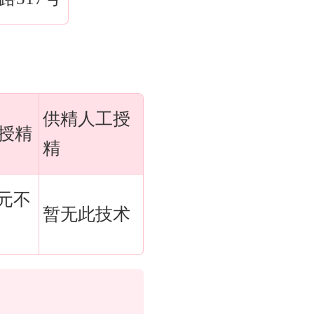
供精人工授
授精
精
万元不
暂无此技术