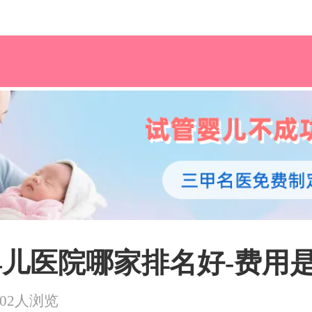
儿医院哪家排名好-费用
302人浏览