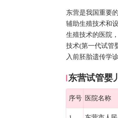
东营是我国重要
辅助生殖技术和设
生殖技术的医院，
技术(第一代试管
入前胚胎遗传学诊
东营试管婴
序号
医院名称
1
东营市人民