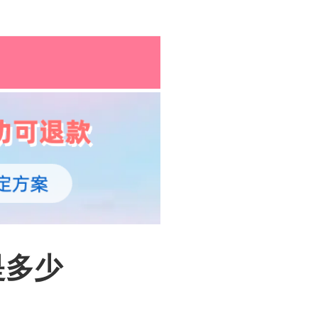
孕育百科
综合资讯
孕育知识
是多少