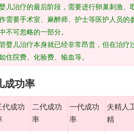
婴儿治疗的最后阶段，需要进行卵巢刺激、
作需要手术室、麻醉师、护士等医护人员的
中不可忽略的一部分。
管婴儿治疗本身就已经非常昂贵，但在治疗
如住院费、化验费、输血等。
儿成功率
三代成功
二代成功
一代成功
夫精人
率
率
率
精