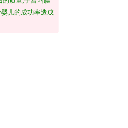
的质量;子宫内膜
管婴儿的成功率造成