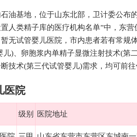
的石油基地，位于山东北部，卫计委公布的
置人类精子库的医疗机构名单”中，东营
暂无试管婴儿医院，市内患者若有常规体
婴儿)、卵胞浆内单精子显微注射技术(第
断技术(第三代试管婴儿)需求，均可前
儿医院
级别
医院地址
医院
三甲
山东省东营市东营区东城南一路