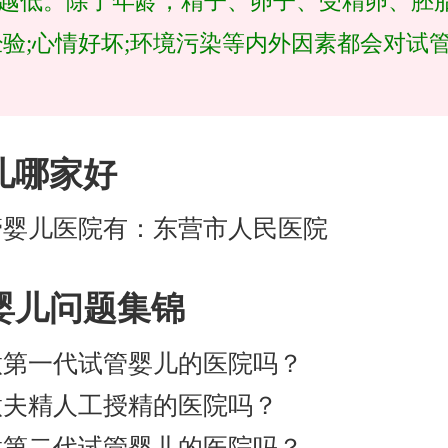
越低。除了年龄，精子、卵子、受精卵、胚胎
经验;心情好坏;环境污染等内外因素都会对试
儿哪家好
管婴儿医院有：东营市人民医院
婴儿问题集锦
做第一代试管婴儿的医院吗？
做夫精人工授精的医院吗？
做第二代试管婴儿的医院吗？