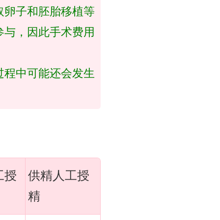
取卵子和胚胎移植等
参与，因此手术费用
过程中可能还会发生
工授
供精人工授
精