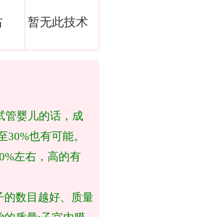
右
暂无此技术
试管婴儿的话，成
低至30%也有可能。
0%左右，高的有
子的数目越好、质量