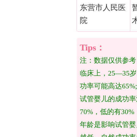
东营市人民医
院
注：数据仅供参考
临床上，25—3
功率可能高达65%
试管婴儿的成功率
70%，低的有3
年龄是影响试管婴