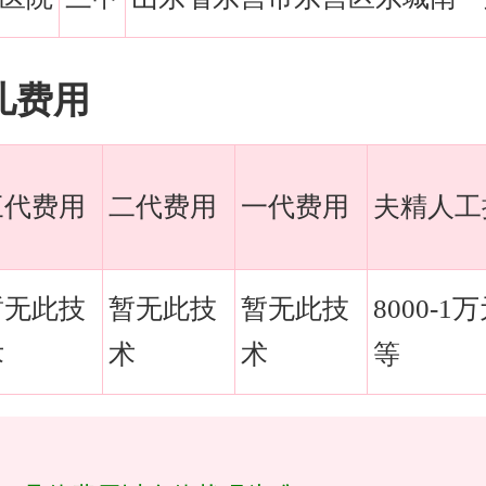
儿费用
三代费用
二代费用
一代费用
夫精人工
暂无此技
暂无此技
暂无此技
8000-1
术
术
术
等