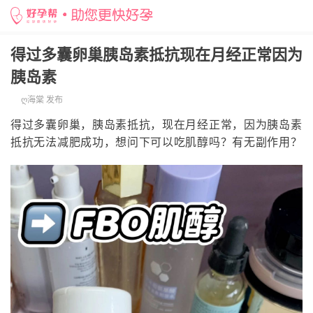
得过多囊卵巢胰岛素抵抗现在月经正常因为
胰岛素
ღ海棠 发布
得过多囊卵巢，胰岛素抵抗，现在月经正常，因为胰岛素
抵抗无法减肥成功，想问下可以吃肌醇吗？有无副作用？