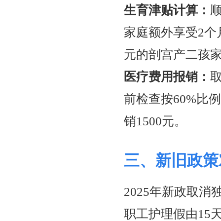
生育津贴计算：
家庭额外享受2个
元的剖宫产二孩家庭，
医疗费用报销：
前检查按60%比例
销1500元。
三、新旧政策
2025年新政取
职工护理假由15