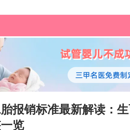
阳二胎报销标准最新解读：
整一览