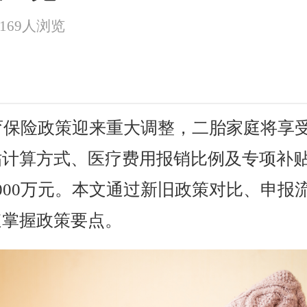
7169人浏览
生育保险政策迎来重大调整，二胎家庭将享
贴计算方式、医疗费用报销比例及专项补
000万元。本文通过新旧政策对比、申报
速掌握政策要点。