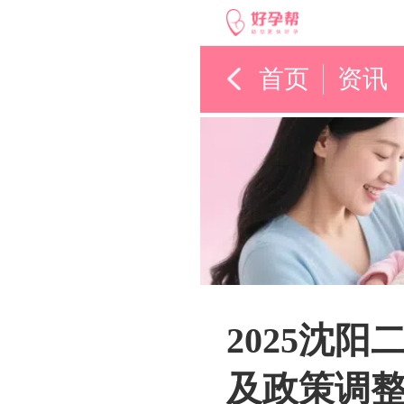
首页
资讯
2025沈
及政策调