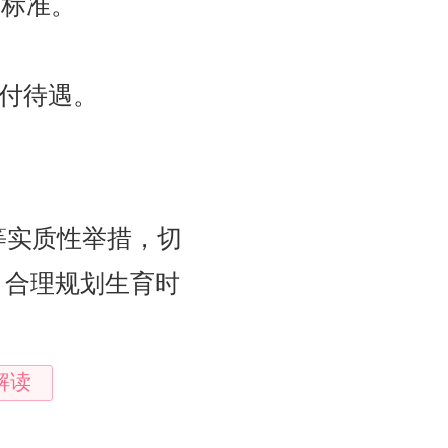
新标准。
付待遇。
等实质性举措，切
，合理规划生育时
解读