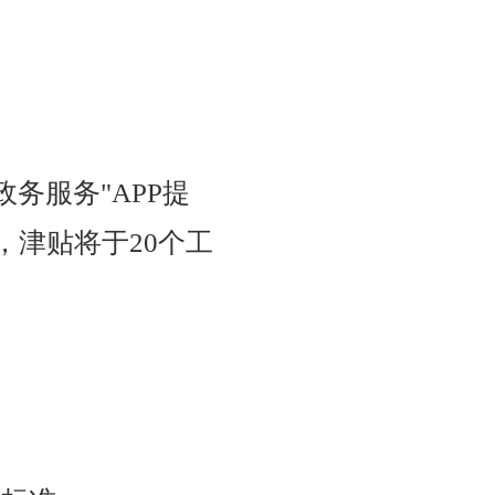
务服务"APP提
，津贴将于20个工