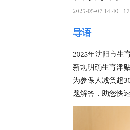
2025-05-07 14:40
·
1
导语
2025年沈阳市
新规明确生育津
为参保人减负超3
题解答，助您快