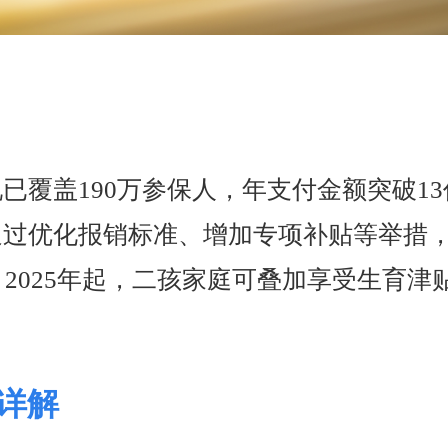
已覆盖190万参保人，年支付金额突破1
通过优化报销标准、增加专项补贴等举措
元。2025年起，二孩家庭可叠加享受生育
详解