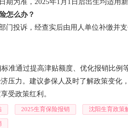
日期为准，2025年1月1日后出生均适用
险怎么办？
核部门投诉，经查实后由用人单位补缴并支
报销标准通过提高津贴额度、优化报销比例
经济压力。建议参保人及时了解政策变化
度享受政策红利。
贴
2025生育保险报销
沈阳生育政策
销