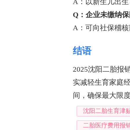
A：以新生儿出生
Q：企业未缴纳保
A：可向社保稽
结语
2025沈阳二胎
实减轻生育家庭
间，确保最大限
沈阳二胎生育津
二胎医疗费用报