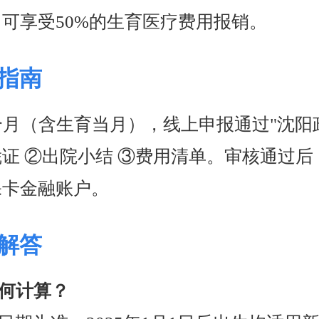
可享受50%的生育医疗费用报销。
指南
个月（含生育当月），线上申报通过"沈阳政
证 ②出院小结 ③费用清单。审核通过后
保卡金融账户。
解答
何计算？