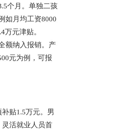
.5个月。单独二孩
如月均工资8000
4.4万元津贴。
用全额纳入报销。产
500元为例，可报
补贴1.5万元。男
。灵活就业人员首