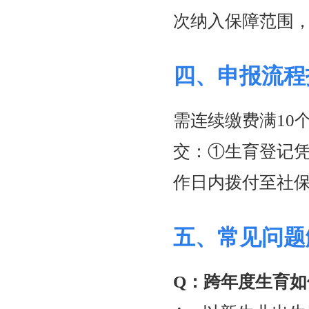
次纳入保障范围，
四、申报流程
需连续缴费满10
交：①生育登记凭
作日内拨付至社
五、常见问题
Q：跨年度生育如