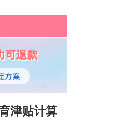
孕育百科
综合资讯
孕育知识
生育津贴计算