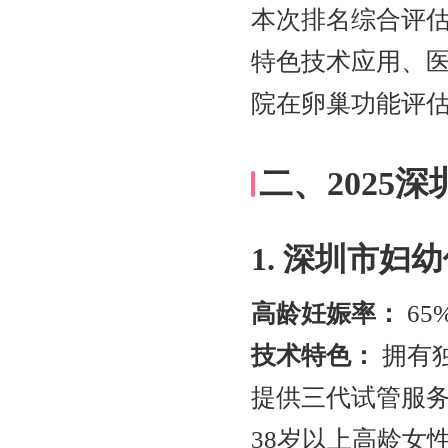
本次排名综合评估
特色技术应用、
院在卵巢功能评
二、2025
1. 深圳市妇
高龄妊娠率：
65
技术特色：
拥有
提供三代试管服务。
38岁以上高龄女