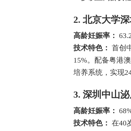
2. 北京大学
高龄妊娠率：
63.
技术特色：
首创
15%。配备粤港
培养系统，实现2
3. 深圳中山
高龄妊娠率：
68
技术特色：
在4