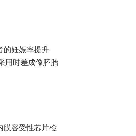
者的妊娠率提升
，采用时差成像胚胎
内膜容受性芯片检