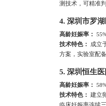
测技术，可精准判
4. 深圳市罗
高龄妊娠率：
55
技术特色：
成立于
方案，实验室配
5. 深圳恒生
高龄妊娠率：
58
技术特色：
建立
临床妊娠率连续三