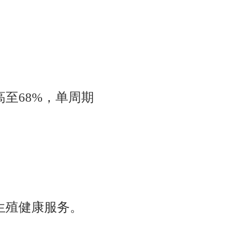
至68%，单周期
生殖健康服务。