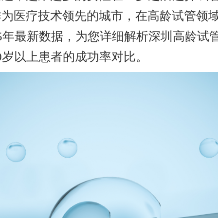
作为医疗技术领先的城市，在高龄试管领
25年最新数据，为您详细解析深圳高龄试
0岁以上患者的成功率对比。