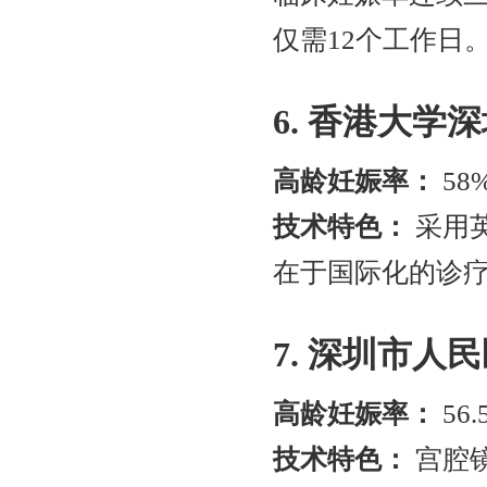
仅需12个工作日
6. 香港大学
高龄妊娠率：
58
技术特色：
采用英
在于国际化的诊
7. 深圳市人
高龄妊娠率：
56.
技术特色：
宫腔