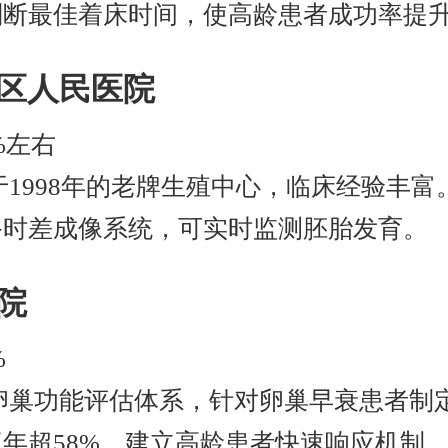
断最佳着床时间，使高龄患者成功率提升
湖区人民医院
%左右
1998年的老牌生殖中心，临床经验丰富
备时差成像系统，可实时监测胚胎发育。
医院
%
卵巢功能评估体系，针对卵巢早衰患者制
年超58%。建立高龄患者快速响应机制