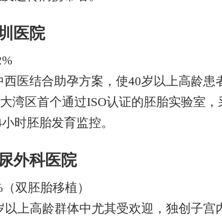
深圳医院
2%
中西医结合助孕方案，使40岁以上高龄患
澳大湾区首个通过ISO认证的胚胎实验室
4小时胚胎发育监控。
泌尿外科医院
%（双胚胎移植）
0岁以上高龄群体中尤其受欢迎，独创子宫