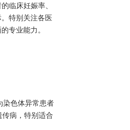
者的临床妊娠率、
标。特别关注各医
面的专业能力。
为染色体异常患者
因遗传病，特别适合