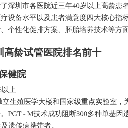
了深圳市各医院近三年40岁以上高龄患
医疗设备水平以及患者满意度四大核心指
估、个性化促排方案、胚胎培养技术等方
深圳高龄试管医院排名前十
幼保健院
%以上
独立生殖医学大楼和国家级重点实验室，
PGT - M技术成功阻断300多种单基
性及遗传病携带者。