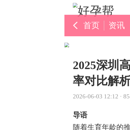
首页
资讯
2025深
率对比解
2026-06-03 12:12
·
8
导语
随着生育年龄的推