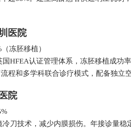
。
深圳医院
%（冻胚移植）
国HFEA认证管理体系，冻胚移植成功率
疗流程和多学科联合诊疗模式，配备独立
民医院
5%
镜冷刀技术，减少内膜损伤。年接诊量稳