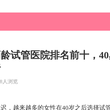
圳高龄试管医院排名前十，4
析
58人浏览
迟，越来越多的女性在40岁之后选择试