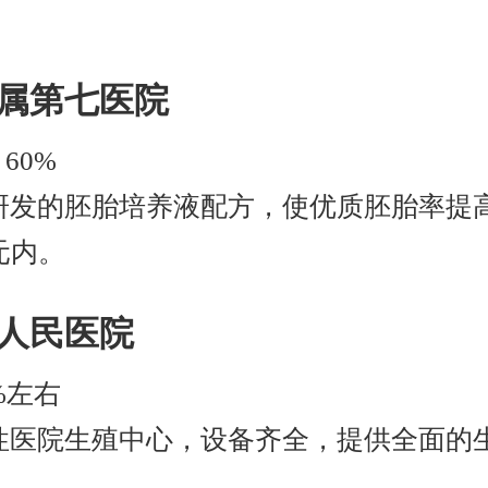
附属第七医院
- 60%
研发的胚胎培养液配方，使优质胚胎率提高
元内。
二人民医院
%左右
性医院生殖中心，设备齐全，提供全面的