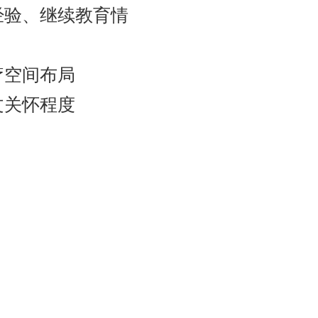
经验、继续教育情
疗空间布局
文关怀程度