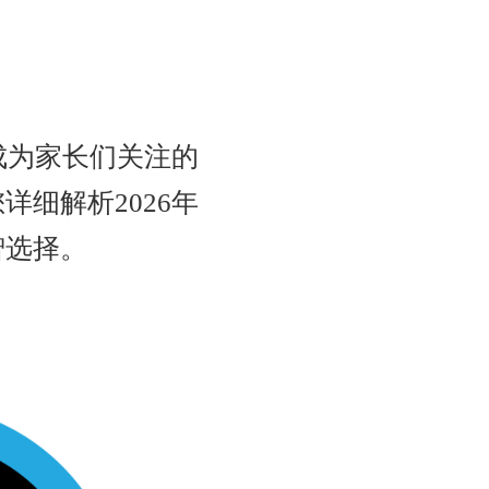
成为家长们关注的
细解析2026年
智选择。