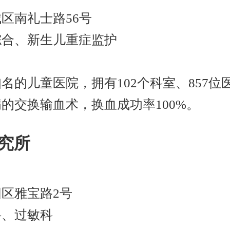
区南礼士路56号
综合、新生儿重症监护
%
名的儿童医院，拥有102个科室、857
的交换输血术，换血成功率100%。
研究所
区雅宝路2号
科、过敏科