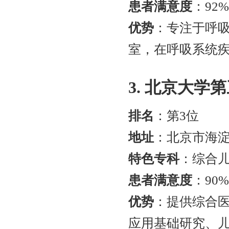
患者满意度
：92
优势
：专注于呼吸
室，在呼吸系统
3. 北京大学
排名
：第3位
地址
：北京市海淀
特色专科
：综合
患者满意度
：90
优势
：提供综合
应用基础研究、