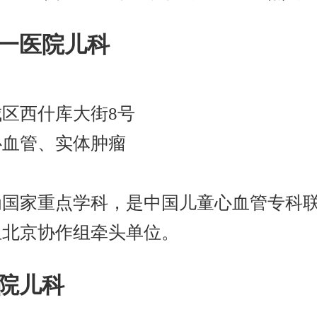
第一医院儿科
区西什库大街8号
心血管、实体肿瘤
%
为国家重点学科，是中国儿童心血管专科
组北京协作组牵头单位。
医院儿科