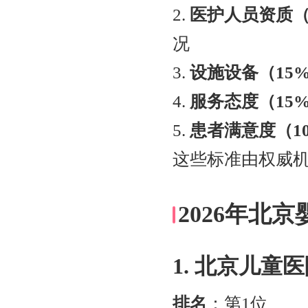
2.
医护人员资质（
况
3.
设施设备（15
4.
服务态度（15
5.
患者满意度（1
这些标准由权威
2026年北
1. 北京儿童
排名
：第1位