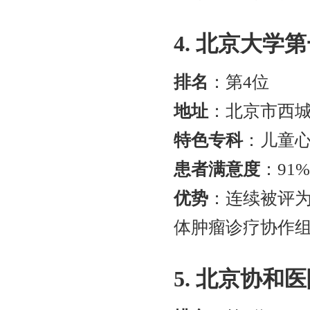
4. 北京大学
排名
：第4位
地址
：北京市西城
特色专科
：儿童
患者满意度
：91
优势
：连续被评
体肿瘤诊疗协作
5. 北京协和