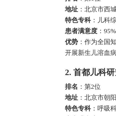
地址
：北京市西城
特色专科
：儿科
患者满意度
：95
优势
：作为全国知
开展新生儿溶血病
2. 首都儿科
排名
：第2位
地址
：北京市朝阳
特色专科
：呼吸