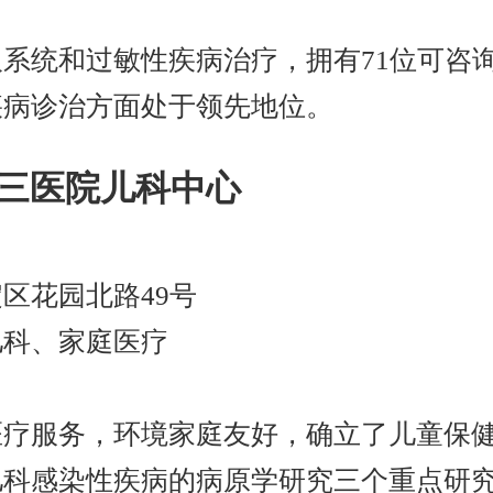
%
系统和过敏性疾病治疗，拥有71位可咨询
疾病诊治方面处于领先地位。
第三医院儿科中心
区花园北路49号
儿科、家庭医疗
%
医疗服务，环境家庭友好，确立了儿童保
儿科感染性疾病的病原学研究三个重点研