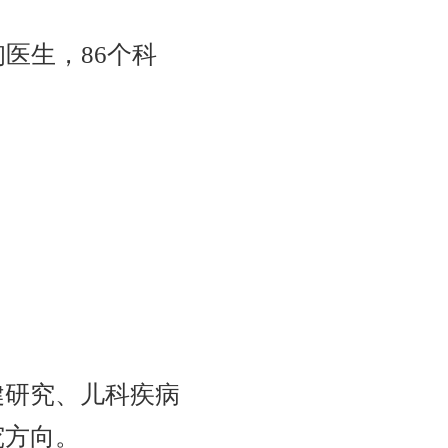
医生，86个科
健研究、儿科疾病
究方向。