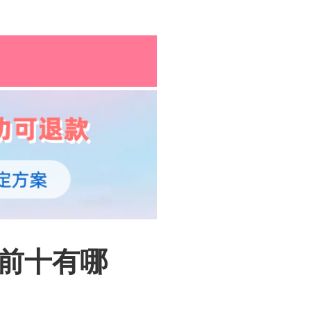
孕育百科
综合资讯
孕育知识
名前十有哪