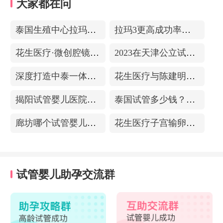
大家都在问
泰国生殖中心拉玛3-更高成功率的保障-治愈系的医院环境
拉玛3更高成功率的保障——泰国超强实验室
花生医疗·微创腔镜中心
2023在天津公立试管医院排名，附带费用明细
深度打造中泰一体化医疗体系！花生医疗中国专家团赴泰考察交流
花生医疗与陈建明教授达成战略合作，共促精准保胎事业发展
揭阳试管婴儿医院排名，附带试管成功率
泰国试管多少钱？收费包含什么项目？不成功能退款？
廊坊哪个试管婴儿医院可以包成功？内附试管费用!
花生医疗子宫输卵管造影中心
试管婴儿助孕交流群