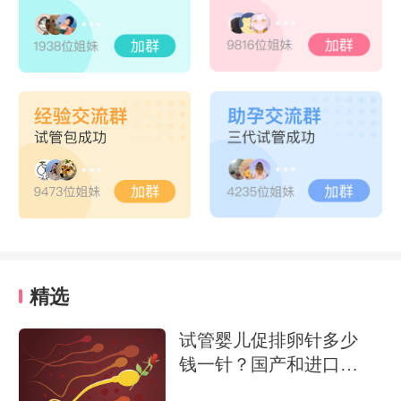
精选
试管婴儿促排卵针多少
钱一针？国产和进口价
格差距大吗？