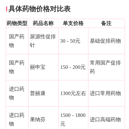
具体药物价格对比表
药物类型
药品名称
单支价格
备注
国产药
尿源性促排
30 - 50元
基础促排药物
物
针
国产药
常用国产促排
丽申宝
150 - 200元
物
药
进口药
普丽康
1300元左右
进口常用药物
物
进口药
1500 - 1800
果纳芬
进口高端药物
物
元