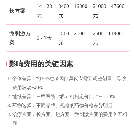
14 - 28
8400 - 16800
21000 - 47600
长方案
天
元
元
微刺激方
1500 - 2100
2500 - 11900
5 - 7天
案
元
元
影响费用的关键因素
个体差异：约30%患者因卵巢反应需要调整剂量，导致
费用波动±40%
地域差异：三甲医院比私立机构定价低15% - 20%
药物选择：不同品牌、规格的药物价格差异明显
治疗方案：长方案、短方案、微刺激方案的费用各不相
同