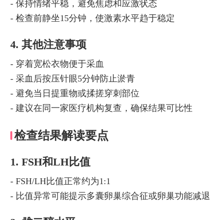
- 保持情绪平稳，避免焦虑和应激状态
- 检查前静坐15分钟，使激素水平趋于稳定
4. 其他注意事项
- 穿着宽松衣物便于采血
- 采血后按压针眼5分钟防止淤青
- 避免当日提重物或揉搓穿刺部位
- 建议在同一家医疗机构复查，确保结果可比性
检查结果解读要点
1. FSH和LH比值
- FSH/LH比值正常约为1:1
- 比值异常可能提示多囊卵巢综合征或卵巢功能减退