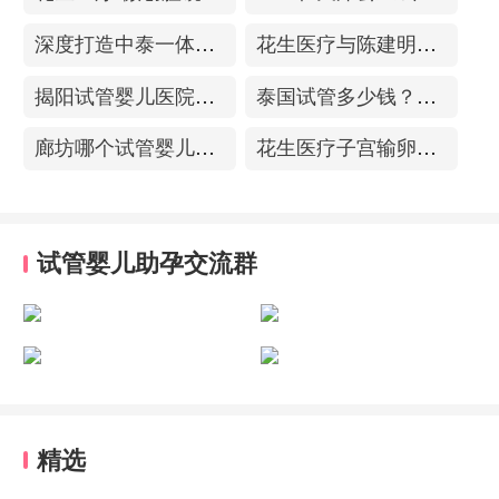
深度打造中泰一体化医疗体系！花生医疗中国专家团赴泰考察交流
花生医疗与陈建明教授达成战略合作，共促精准保胎事业发展
揭阳试管婴儿医院排名，附带试管成功率
泰国试管多少钱？收费包含什么项目？不成功能退款？
廊坊哪个试管婴儿医院可以包成功？内附试管费用!
花生医疗子宫输卵管造影中心
试管婴儿助孕交流群
精选