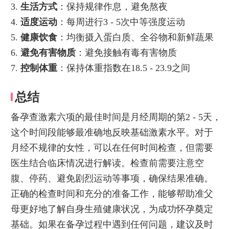
3.
生活方式
：保持规律作息，避免熬夜
4.
适度运动
：每周进行3 - 5次中等强度运动
5.
健康饮食
：均衡摄入蛋白质、全谷物和新鲜蔬果
6.
避免有害物质
：避免接触有毒有害物质
7.
控制体重
：保持体重指数在18.5 - 23.9之间
总结
备孕查激素六项的最佳时间是月经周期的第2 - 5天，
这个时间段能够最准确地反映基础激素水平。对于
月经不规律的女性，可以在任何时间检查，但需要
医生结合临床情况进行解读。检查前需要注意空
腹、停药、避免剧烈运动等事项，确保结果准确。
正确的检查时间和充分的准备工作，能够帮助准父
母更好地了解自身生殖健康状况，为成功怀孕奠定
基础。如果在备孕过程中遇到任何问题，建议及时