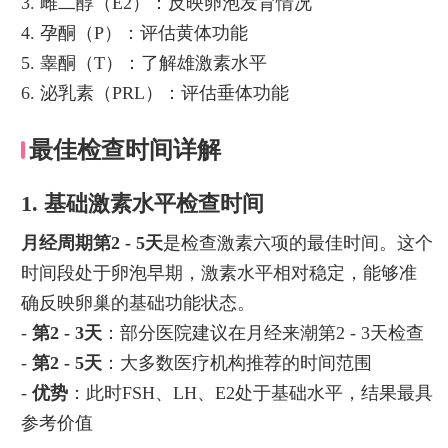
3. 雌二醇（E2）：反映卵泡发育情况
4. 孕酮（P）：评估黄体功能
5. 睾酮（T）：了解雄激素水平
6. 泌乳素（PRL）：评估垂体功能
最佳检查时间详解
1. 基础激素水平检查时间
月经周期第2 - 5天
是检查激素六项的最佳时间。这个
时间段处于卵泡早期，激素水平相对稳定，能够准
确反映卵巢的基础功能状态。
-
第2 - 3天
：部分医院建议在月经来潮第2 - 3天检查
-
第2 - 5天
：大多数医疗机构推荐的时间范围
-
优势
：此时FSH、LH、E2处于基础水平，结果最具
参考价值