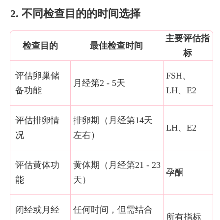
2. 不同检查目的的时间选择
主要评估指
检查目的
最佳检查时间
标
评估卵巢储
FSH、
月经第2 - 5天
备功能
LH、E2
评估排卵情
排卵期（月经第14天
LH、E2
况
左右）
评估黄体功
黄体期（月经第21 - 23
孕酮
能
天）
闭经或月经
任何时间，但需结合
所有指标