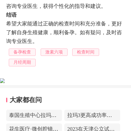
咨询专业医生，获得个性化的指导和建议。
结语
希望大家能通过正确的检查时间和充分准备，更好
了解自身生殖健康，顺利备孕。如有疑问，及时咨
询专业医生。
备孕检查
激素六项
检查时间
月经周期
大家都在问
泰国生殖中心拉玛3-更高成功率的保障-治愈系的医院环境
拉玛3更高成功率的保障——泰国超强实验室
花生医疗·微创腔镜中心
2023在天津公立试管医院排名，附带费用明细