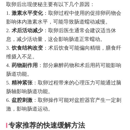
取卵后出现便秘主要有以下几个原因：
1.
激素水平变化
：取卵过程中使用的促排卵药物会
影响体内激素水平，可能导致肠道蠕动减慢。
2.
术后活动减少
：取卵后医生通常会建议适当休
息，减少活动量，这会影响肠道正常蠕动。
3.
饮食结构改变
：术后饮食可能偏向精细，膳食纤
维摄入不足。
4.
药物副作用
：部分麻醉药物和术后用药可能影响
肠道功能。
5.
精神紧张
：取卵过程带来的心理压力可能通过脑
肠轴影响肠道功能。
6.
盆腔刺激
：取卵操作可能对盆腔器官产生一定刺
激，影响肠道运动。
专家推荐的快速缓解方法