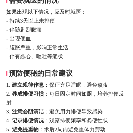
需要就医的情况
如果出现以下情况，应及时就医：
- 持续3天以上未排便
- 伴随剧烈腹痛
- 出现便血
- 腹胀严重，影响正常生活
- 伴有恶心、呕吐等症状
预防便秘的日常建议
1.
建立规律作息
：保证充足睡眠，避免熬夜
2.
养成排便习惯
：每日固定时间如厕，培养排便反
射
3.
注意会阴清洁
：避免用力排便导致感染
4.
记录排便情况
：观察排便频率和粪便性状
5.
避免提重物
：术后2周内避免重体力劳动