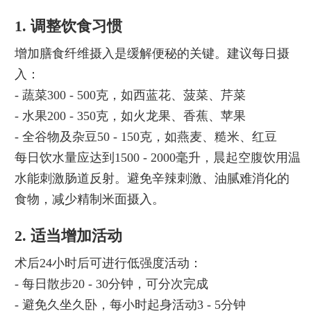
1. 调整饮食习惯
增加膳食纤维摄入是缓解便秘的关键。建议每日摄
入：
- 蔬菜300 - 500克，如西蓝花、菠菜、芹菜
- 水果200 - 350克，如火龙果、香蕉、苹果
- 全谷物及杂豆50 - 150克，如燕麦、糙米、红豆
每日饮水量应达到1500 - 2000毫升，晨起空腹饮用温
水能刺激肠道反射。避免辛辣刺激、油腻难消化的
食物，减少精制米面摄入。
2. 适当增加活动
术后24小时后可进行低强度活动：
- 每日散步20 - 30分钟，可分次完成
- 避免久坐久卧，每小时起身活动3 - 5分钟