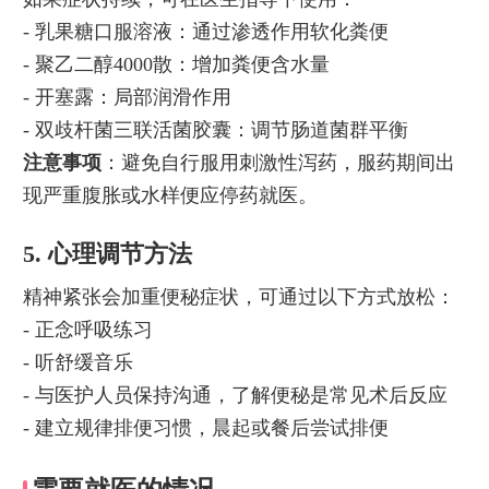
- 乳果糖口服溶液：通过渗透作用软化粪便
- 聚乙二醇4000散：增加粪便含水量
- 开塞露：局部润滑作用
- 双歧杆菌三联活菌胶囊：调节肠道菌群平衡
注意事项
：避免自行服用刺激性泻药，服药期间出
现严重腹胀或水样便应停药就医。
5. 心理调节方法
精神紧张会加重便秘症状，可通过以下方式放松：
- 正念呼吸练习
- 听舒缓音乐
- 与医护人员保持沟通，了解便秘是常见术后反应
- 建立规律排便习惯，晨起或餐后尝试排便