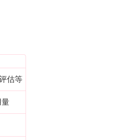
评估等
用量