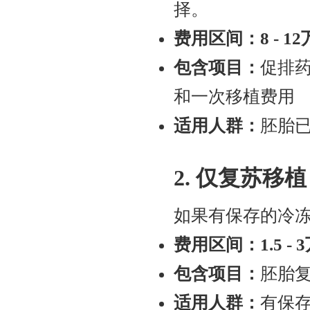
择。
费用区间：8 - 1
包含项目：
促排
和一次移植费用
适用人群：
胚胎
2. 仅复苏移植
如果有保存的冷
费用区间：1.5 - 
包含项目：
胚胎
适用人群：
有保