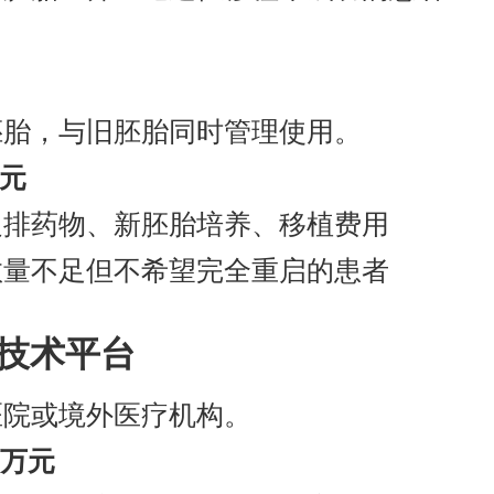
胚胎，与旧胚胎同时管理使用。
万元
促排药物、新胚胎培养、移植费用
数量不足但不希望完全重启的患者
或技术平台
医院或境外医疗机构。
8万元