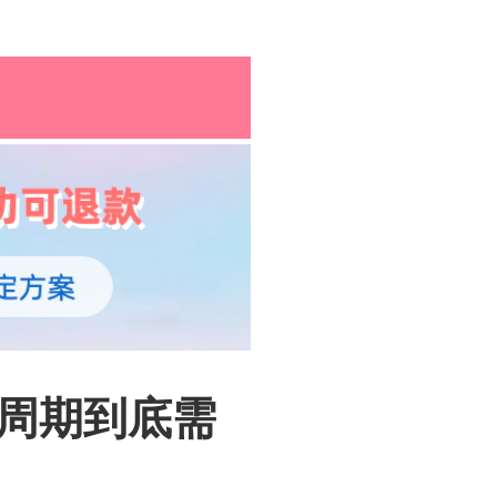
孕育百科
综合资讯
孕育知识
周期到底需