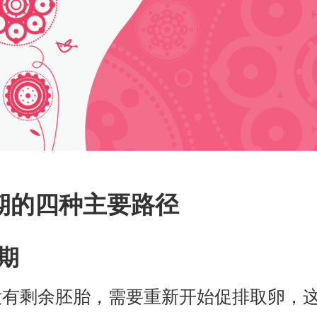
期的四种主要路径
周期
没有剩余胚胎，需要重新开始促排取卵，