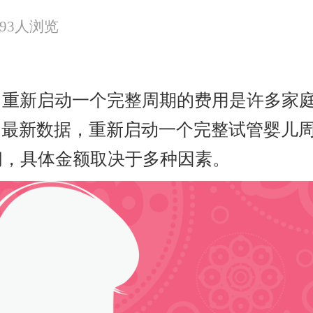
293人浏览
，重新启动一个完整周期的费用是许多家
025年的最新数据，重新启动一个完整试管婴
间，具体金额取决于多种因素。