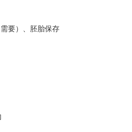
如需要）、胚胎保存
物