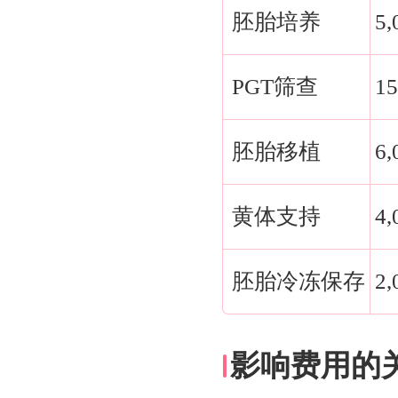
胚胎培养
5,
PGT筛查
15
胚胎移植
6,
黄体支持
4,
胚胎冷冻保存
2,
影响费用的