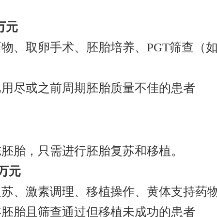
2万元
药物、取卵手术、胚胎培养、PGT筛查（
已用尽或之前周期胚胎质量不佳的患者
冻胚胎，只需进行胚胎复苏和移植。
3万元
复苏、激素调理、移植操作、黄体支持药
存胚胎且筛查通过但移植未成功的患者