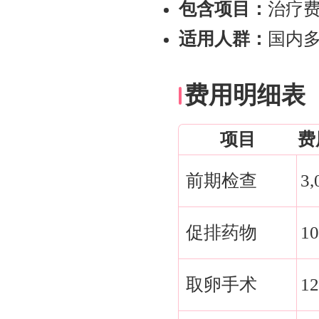
包含项目：
治疗
适用人群：
国内
费用明细表
项目
费
前期检查
3,
促排药物
10
取卵手术
12