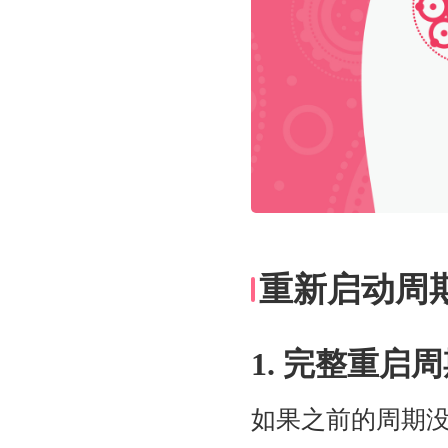
重新启动周
1. 完整重启
如果之前的周期