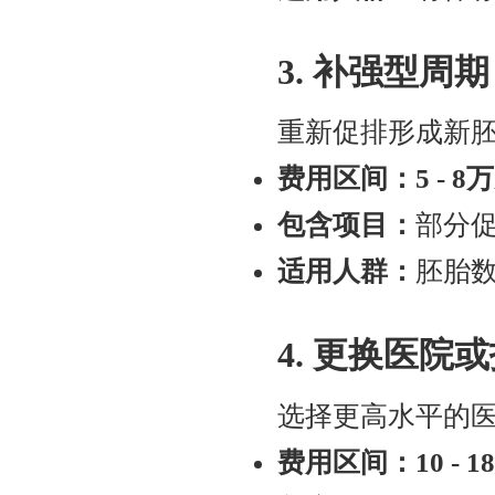
3. 补强型周期
重新促排形成新
费用区间：5 - 8
包含项目：
部分
适用人群：
胚胎
4. 更换医院
选择更高水平的
费用区间：10 - 1