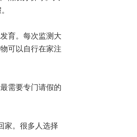
假。
泡发育。每次监测大
药物可以自行在家注
中最需要专门请假的
可回家。很多人选择