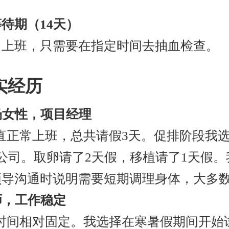
。
待期（14天）
常上班，只需要在指定时间去抽血检查。
实经历
场女性，项目经理
直正常上班，总共请假3天。促排阶段我选
公司。取卵请了2天假，移植请了1天假
导沟通时说明需要短期调理身体，大多数
师，工作稳定
时间相对固定。我选择在寒暑假期间开始