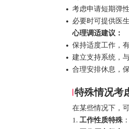
考虑申请短期弹
必要时可提供医
心理调适建议：
保持适度工作，
建立支持系统，
合理安排休息，
特殊情况考
在某些情况下，
1.
工作性质特殊