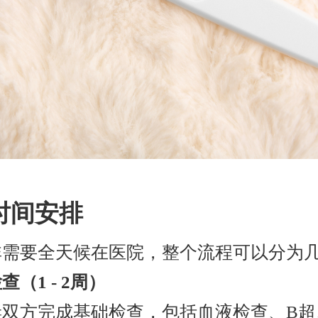
时间安排
非需要全天候在医院，整个流程可以分为
（1 - 2周）
妻双方完成基础检查，包括血液检查、B超