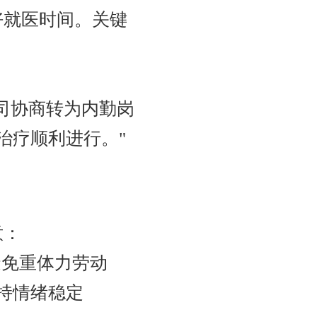
好就医时间。关键
司协商转为内勤岗
治疗顺利进行。"
意：
避免重体力劳动
持情绪稳定