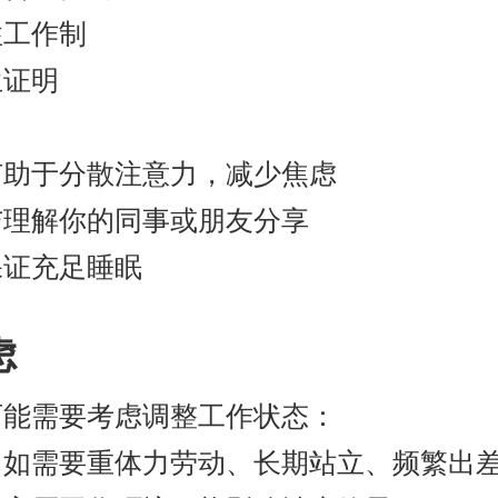
性工作制
生证明
有助于分散注意力，减少焦虑
与理解你的同事或朋友分享
保证充足睡眠
虑
可能需要考虑调整工作状态：
：如需要重体力劳动、长期站立、频繁出