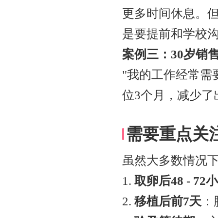
更多时间休息。
是要提前和学校沟
案例三：30岁销
"我的工作经常需
位3个月，减少了
需要重点关
虽然大多数情况
1.
取卵后48 - 72
2.
移植后前7天
：