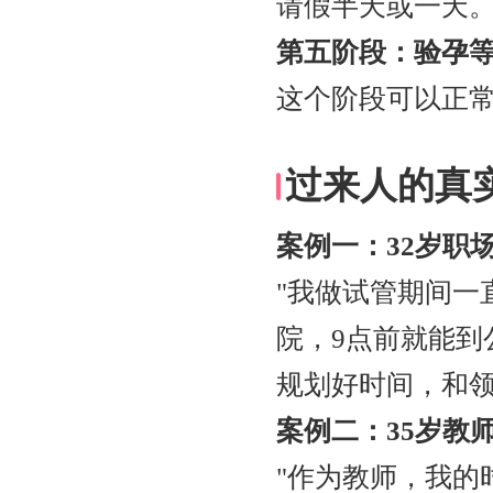
请假半天或一天
第五阶段：验孕等
这个阶段可以正
过来人的真
案例一：32岁职
"我做试管期间一
院，9点前就能到
规划好时间，和领
案例二：35岁教
"作为教师，我的