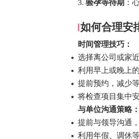
3.
验孕等待期
：
如何合理安
时间管理技巧：
选择离公司或家
利用早上或晚上
提前预约，减少
将检查项目集中
与单位沟通策略
提前与领导沟通
利用年假、调休