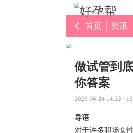
首页
资讯
做试管到
你答案
2026-06-24 14:13
·
1
导语
对于许多职场女