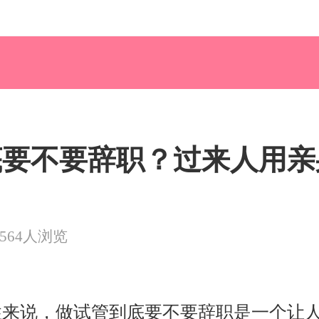
底要不要辞职？过来人用亲
3564人浏览
性来说，做试管到底要不要辞职是一个让