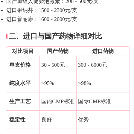
国产重组人促卵泡激素：200 - 500元/支
进口果纳芬：1500 - 2300元/支
进口普丽康：1600 - 2000元/支
二、进口与国产药物详细对比
对比项目
国产药物
进口药物
单支价格
30 - 500元
300 - 6000元
纯度水平
≥95%
≥98%
生产工艺
国内GMP标准
国际GMP标准
稳定性
良好
优秀