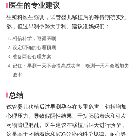
医生的专业建议
生殖科医生强调，试管婴儿移植后的等待期确实难
熬，但过早测孕弊大于利。建议准妈妈们：
相信科学，遵循医嘱
设定明确的心理预期
准备两套心理方案
记住：早测一天不会提高成功率，晚测一天不会增加失
败率
总结
试管婴儿移植后过早测孕存在多重危害，包括增加
心理压力、导致假阴性结果、干扰胚胎着床和引发
药物管理混乱。医生建议在移植后14天进行验孕，
这是基于胚胎着床和hCG分泌的科学规律。耐心等