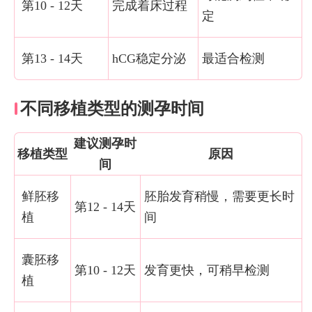
第10 - 12天
完成着床过程
定
第13 - 14天
hCG稳定分泌
最适合检测
不同移植类型的测孕时间
建议测孕时
移植类型
原因
间
鲜胚移
胚胎发育稍慢，需要更长时
第12 - 14天
植
间
囊胚移
第10 - 12天
发育更快，可稍早检测
植