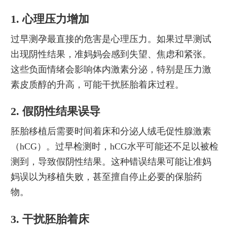
1. 心理压力增加
过早测孕最直接的危害是心理压力。如果过早测试
出现阴性结果，准妈妈会感到失望、焦虑和紧张。
这些负面情绪会影响体内激素分泌，特别是压力激
素皮质醇的升高，可能干扰胚胎着床过程。
2. 假阴性结果误导
胚胎移植后需要时间着床和分泌人绒毛促性腺激素
（hCG）。过早检测时，hCG水平可能还不足以被检
测到，导致假阴性结果。这种错误结果可能让准妈
妈误以为移植失败，甚至擅自停止必要的保胎药
物。
3. 干扰胚胎着床