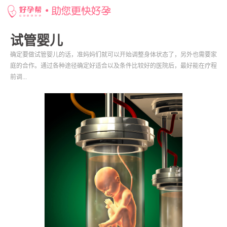
网站首页
>
好孕百科
>
试管婴儿
试管婴儿
确定要做试管婴儿的话，准妈妈们就可以开始调整身体状态了，另外也需要家
庭的合作。通过各种途径确定好适合以及条件比较好的医院后，最好能在疗程
前调...