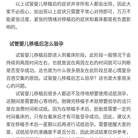
以上试管婴儿移植后的症状并非所有人都会出现，因此大
家不必担心，如出现以上症状只需要平常心对待即可，万万不
能紧张过度，紧张的情绪对移植后的症状和着床都是有负面影
响的。
试管婴儿移植后怎么验孕
试管婴儿移植后即进入到着床阶段。此阶段一般情况下会
持续到两周时间左右，也就是说在两周左右的时间就可以判断
是否受孕成功。这也是为什么很多朋友在此阶段总是心情复杂
百感交集的原因。试管婴儿移植后怎么验孕？这也是大家很关
心的问题。
试管婴儿移植后很多人都迫不及待地想要使用试纸测孕，
这期间是需要耐心等待的。刚做完移植手术就想要验孕的话只
是在浪费时间和试纸。因为在移植手术后，胚胎是需要一定的
时间着床的，只有在着床后才有可能受孕成功。因此，建议大
家在移植手术后一星期以后再进行试纸验孕。需要提醒大家的
是，试纸验孕的准确度不是百分百，因此测试结果仅供参考，