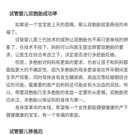
试管婴儿双胞胎成功率
如果说一个宝宝是上天的恩赐，那么双胞胎就是两倍的幸
福了。
试管婴儿第三代技术的成熟让双胞胎也不再只是单纯的想
象了，在技术手段下，妈妈可以向医生提出想要双胞胎的要
求，让医生在综合考虑之下，决定是否进行多胚胎妊娠。
但是，多胞胎对妈妈有更高的要求，也会让孩子和妈妈都
面临更大的不确定性，因为多胞胎的母亲更容易在怀孕期间发
生早产现象，同时母体会有发生糖尿病、高血压等妊娠期综合
征的可能，最重要的是产后妈妈还可能会有大出血的风险。所
以，想要双胞胎乃至多胞胎的家庭一定要听从医嘱，双胞胎密
切关注，多胞胎以保证妈妈身体为第一。
身体是革命的本钱，希望每一个女性都能健健康康的产下
健健康康的宝宝，有一个幸福的家庭。
试管婴儿移植后