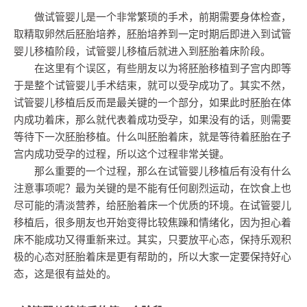
做试管婴儿是一个非常繁琐的手术，前期需要身体检查，
取精取卵然后胚胎培养，胚胎培养到一定时期后即进入到试管
婴儿移植阶段，试管婴儿移植后就进入到胚胎着床阶段。
在这里有个误区，有些朋友以为将胚胎移植到子宫内即等
于是整个试管婴儿手术结束，就可以受孕成功了。其实不然，
试管婴儿移植后反而是最关键的一个部分，如果此时胚胎在体
内成功着床，那么就代表着成功受孕，如果没有的话，则需要
等待下一次胚胎移植。什么叫胚胎着床，就是等待着胚胎在子
宫内成功受孕的过程，所以这个过程非常关键。
那么重要的一个过程，那么在试管婴儿移植后有没有什么
注意事项呢？最为关键的是不能有任何剧烈运动，在饮食上也
尽可能的清淡营养，给胚胎着床一个优质的环境。在试管婴儿
移植后，很多朋友也开始变得比较焦躁和情绪化，因为担心着
床不能成功又得重新来过。其实，只要放平心态，保持乐观积
极的心态对胚胎着床是更有帮助的，所以大家一定要保持好心
态，这是很有益处的。