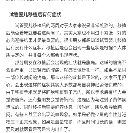
试管婴儿移植后有何症状
试管婴儿移植后的两周对于大家来说是非常煎熬的，移植
后能否着床就要看这两周了。其实大家也不用过于紧张，好的
心态迎接结果才是最重要的。很多朋友都想知道试管婴儿移植
后有没有什么症状。移植后是否会出现一些症状是根据个人体
质决定的，并非每个人都会出现症状。
部分朋友在移植后会出现的症状就是腹痛。这样的腹痛不
会很严重，只是轻微的腹痛，就感觉像针扎一样。如果不是同
一部位长时间的疼痛，那么这样的症状是正常的，大家不用担
心。会出现这样的症状其实大多数都与自身神经紧张造成的，
由于移植手术就是将胚胎移植到子宫内，所以手术后有些人会
觉得腹痛。还有些朋友会觉得胸闷，这是因为与注射了黄体酮
造成的，同时移植后需要静养休息一段时间，所以会导致胸
闷。有些人甚至会出现流血现象。如果是轻微少量的血性分泌
物属于正常现象，如果是血量较多，而且时间很长的话，则需
要及时就医看是否是宫内出血了。