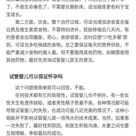
了，不是生命垂危了，不需要长期卧床，适当锻炼更有利于宝
宝成长。
第二方面，饮食。整个治疗过程，可适当增加进食富含蛋
白质及维生素类食物，不需特别进补，胚胎移植后几天内，有
的患者会出现腹胀，恶心，食欲很差，这时应按“少吃多餐”原
则，可适当多吃稍咸的食物，总之要保证每天的营养供给，不
能严重减少食物的摄人量。但不要服用其他药物，如确需使用
其他药物，最好先咨询试管婴儿医生的意见。
试管婴儿可以保证怀孕吗
这个问题很简单就可以回答，不能。
任何技术都有它的局限性，试管婴儿也不例外。有一些女
性天生有遗传缺陷，或者男性精子质量不高，各种情况都可能
导致试管婴儿的失败，在成功可能几近完美的情况下，这种小
瑕疵并不影响试管婴儿是一项伟大的技术成果。当然，如果第
一次失败了，最好找到原因，和医生积极沟通，夫妻之间也要
互相理解，争取最后的成功。