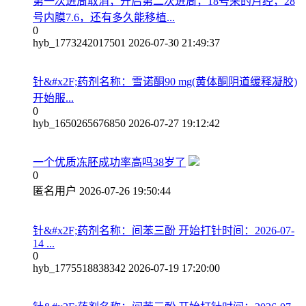
第一次进周取消，开启第二次进周，18号来的月经，28
号内膜7.6，还有多久能移植...
0
hyb_1773242017501
2026-07-30 21:49:37
针&#x2F;药剂名称：雪诺酮90 mg(黄体酮阴道缓释凝胶)
开始服...
0
hyb_1650265676850
2026-07-27 19:12:42
一个优质冻胚成功率高吗38岁了
0
匿名用户
2026-07-26 19:50:44
针&#x2F;药剂名称：间苯三酚 开始打针时间：2026-07-
14 ...
0
hyb_1775518838342
2026-07-19 17:20:00