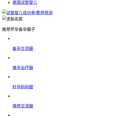
美国试管婴儿
推荐怀孕备孕圈子
备孕交流圈
难孕治疗圈
好孕妈妈圈
情感交流圈