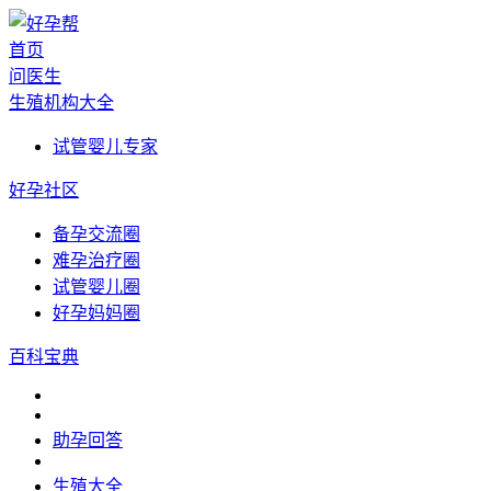
首页
问医生
生殖机构大全
试管婴儿专家
好孕社区
备孕交流圈
难孕治疗圈
试管婴儿圈
好孕妈妈圈
百科宝典
助孕回答
生殖大全