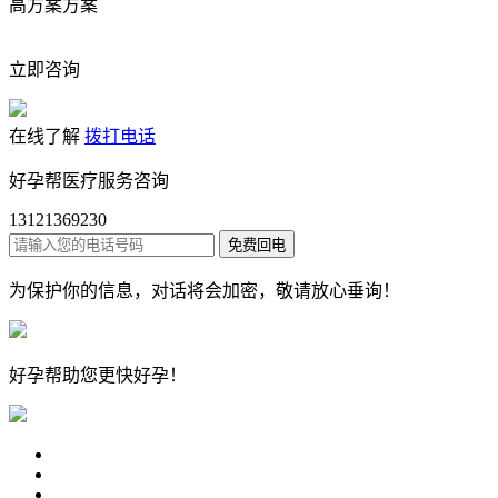
高方案方案
立即咨询
在线了解
拨打电话
好孕帮医疗服务咨询
13121369230
为保护你的信息，对话将会加密，敬请放心垂询！
好孕帮
助您更快好孕！