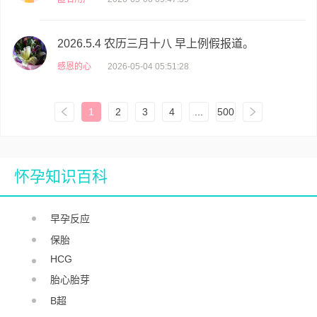
2026.5.4 农历三月十八 早上例假报道。
感恩的心
2026-05-04 05:51:28
1
2
3
4
...
500
怀孕知识百科
早孕反应
保胎
HCG
胎心胎芽
B超