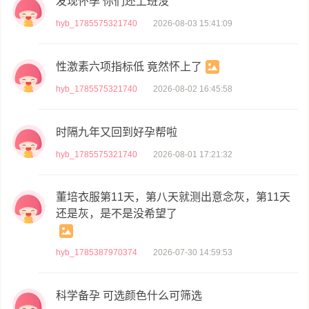
发现怀孕 你们还上班没
hyb_1785575321740
2026-08-03 15:41:09
性激素六项指标低 竟然怀上了
hyb_1785575321740
2026-08-02 16:45:58
时隔九年又回到好孕帮啦
hyb_1785575321740
2026-08-01 17:21:32
董培衣服第11天，第八天就测出意念灰，第11天
还是灰，是不是没希望了
hyb_1785387970374
2026-07-30 14:59:53
科学备孕 可选颜色什么可筛选