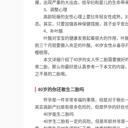
爆，出现严重的大出血，给孕妇和婴儿的生命带
3、调整心理
高龄妊娠的女性心理上要比年轻女性成熟，
态。其实，只要加强各种保健措施，孩子会平安
4、补叶酸
叶酸对宝宝的健康发育起着很大的作用，叶
前三个月就要摄入充足的叶酸。40岁女性从备孕
樱桃等。
本文详细介绍了40岁的女人怀二胎需要做好
育二胎，那么你最好是认真参考一下本文的内容
之不易的二胎哦。
40岁的你还敢生二胎吗
怀孕是一件非常幸福的事情，但是对于稍长一
其实高龄产妇是有很多危险的，但是怀孕的好处
40岁能生二胎吗
40岁生二胎有一定的风险，但是年龄并非是