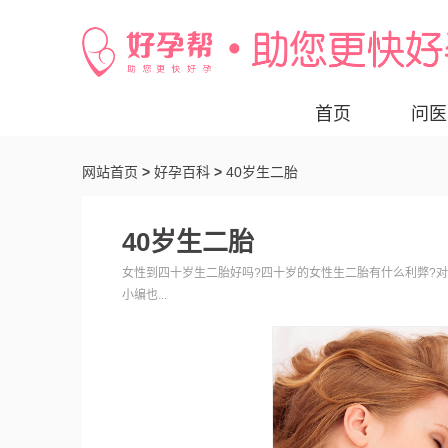
首页
问医
网站首页
>
好孕百科
>
40岁生二胎
40岁生二胎
女性到四十岁生二胎好吗?四十岁的女性生二胎有什么利弊?
小编也...