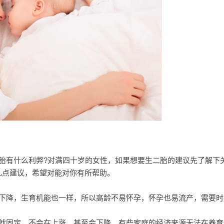
胎有什么利弊?对满四十岁的女性，如果想要生二胎的建议先了解下
几点建议，希望对能对你有所帮助。
会下降，生育机能也一样，所以高龄不易怀孕，怀孕也易流产，需要时
入就固定，不会在上涨，甚至会下降，有些家庭的经济来源无法在养育