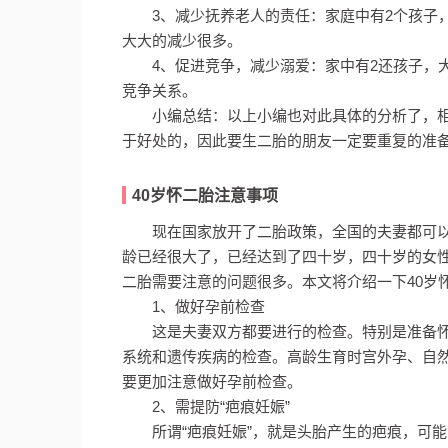
3、减少抚养老人的责任：家庭中有2个孩子
大大的减少很多。
4、促进竞争，减少溺爱：家中有2还孩子，
竞争关系。
小编总结：以上小编也对此具体的分析了，相
于好处的，因此要生二胎的朋友一定要重复的准
40岁怀二胎注意事项
现在国家放开了二胎政策，全国的夫妻都可
龄已经很大了，已经达到了四十岁，四十岁的女
二胎需要注意的问题很多。本文将介绍一下40岁
1、做好孕前检查
这是夫妻双方都要进行的检查。特别是准备
系统和遗传疾病的检查。高龄生育时宫外孕、自然
要更加注意做好孕前检查。
2、需提防“疤痕妊娠”
所谓“疤痕妊娠”，就是头胎产生的疤痕，可