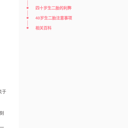
四十岁生二胎的利弊
40岁生二胎注意事项
相关百科
关于
刻
一