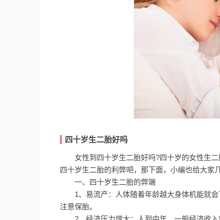
四十岁生二胎好吗
女性到四十岁生二胎好吗?四十岁的女性生二
四十岁生二胎的利弊吧，那下面，小编也给大家
一、四十岁生二胎的弊端
1、易流产：人体随着年龄越大身体机能就
注意保胎。
2、经济压力增大：人到中年，一般经济收