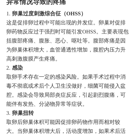
异常情况导致的疼痛
1.
卵巢过度刺激综合征（OHSS）
这是促排卵过程中可能出现的并发症。卵巢对促排
卵药物反应过于强烈时可能引发OHSS。主要表现包
括腹部疼痛、腹胀、恶心、呕吐等。腹部疼痛是因
为卵巢体积增大，血管通透性增加，腹腔内压力升
高刺激腹膜产生疼痛。
2.
感染
取卵手术存在一定的感染风险。如果手术过程中消
毒不彻底或术后个人卫生没做好，细菌可能侵入盆
腔。感染会导致局部炎症反应，引起剧烈腹痛，可
能伴有发热、分泌物异常等症状。
3.
卵巢扭转
取卵后卵巢体积可能因促排卵药物作用而相对较
大。当卵巢体积增大后，活动度增加，如果术后活