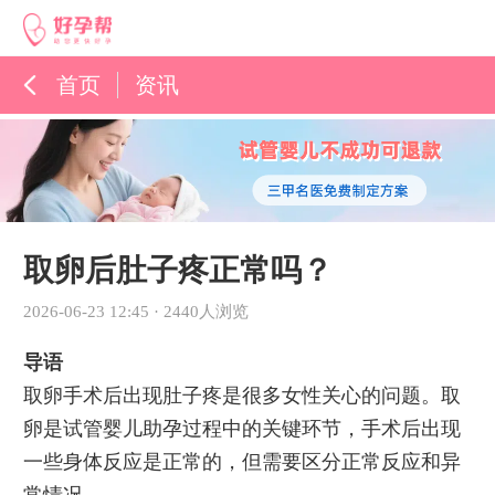
首页
资讯
孕育百科
综合资讯
孕育知识
取卵后肚子疼正常吗？
2026-06-23 12:45
·
2440人浏览
导语
取卵手术后出现肚子疼是很多女性关心的问题。取
卵是试管婴儿助孕过程中的关键环节，手术后出现
一些身体反应是正常的，但需要区分正常反应和异
常情况。