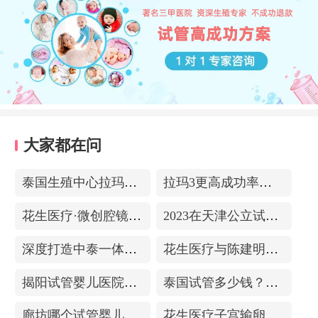
大家都在问
泰国生殖中心拉玛3-更高成功率的保障-治愈系的医院环境
拉玛3更高成功率的保障——泰国超强实验室
花生医疗·微创腔镜中心
2023在天津公立试管医院排名，附带费用明细
深度打造中泰一体化医疗体系！花生医疗中国专家团赴泰考察交流
花生医疗与陈建明教授达成战略合作，共促精准保胎事业发展
揭阳试管婴儿医院排名，附带试管成功率
泰国试管多少钱？收费包含什么项目？不成功能退款？
廊坊哪个试管婴儿医院可以包成功？内附试管费用!
花生医疗子宫输卵管造影中心