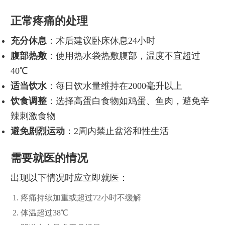
正常疼痛的处理
充分休息
：术后建议卧床休息24小时
腹部热敷
：使用热水袋热敷腹部，温度不宜超过
40℃
适当饮水
：每日饮水量维持在2000毫升以上
饮食调整
：选择高蛋白食物如鸡蛋、鱼肉，避免辛
辣刺激食物
避免剧烈运动
：2周内禁止盆浴和性生活
需要就医的情况
出现以下情况时应立即就医：
疼痛持续加重或超过72小时不缓解
体温超过38℃