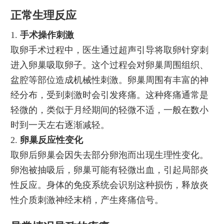
正常生理反应
1.
手术操作刺激
取卵手术过程中，医生通过超声引导将取卵针穿刺
进入卵巢吸取卵子。这个过程会对卵巢周围组织、
盆腔等部位造成机械性刺激。卵巢周围有丰富的神
经分布，受到刺激时会引发疼痛。这种疼痛通常是
轻微的，类似于月经期间的轻微不适，一般在数小
时到一天左右逐渐减轻。
2.
卵巢反应性变化
取卵后卵巢会因失去部分卵泡而出现生理性变化。
卵泡被抽吸后，卵巢可能有轻微出血，引起局部炎
性反应。身体的免疫系统会识别这种损伤，释放炎
性介质刺激神经末梢，产生疼痛信号。