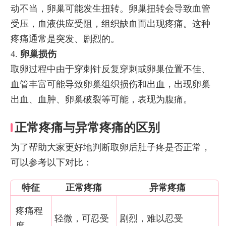
动不当，卵巢可能发生扭转。卵巢扭转会导致血管
受压，血液供应受阻，组织缺血而出现疼痛。这种
疼痛通常是突发、剧烈的。
4.
卵巢损伤
取卵过程中由于穿刺针反复穿刺或卵巢位置不佳、
血管丰富可能导致卵巢组织损伤和出血，出现卵巢
出血、血肿、卵巢破裂等可能，表现为腹痛。
正常疼痛与异常疼痛的区别
为了帮助大家更好地判断取卵后肚子疼是否正常，
可以参考以下对比：
特征
正常疼痛
异常疼痛
疼痛程
轻微，可忍受
剧烈，难以忍受