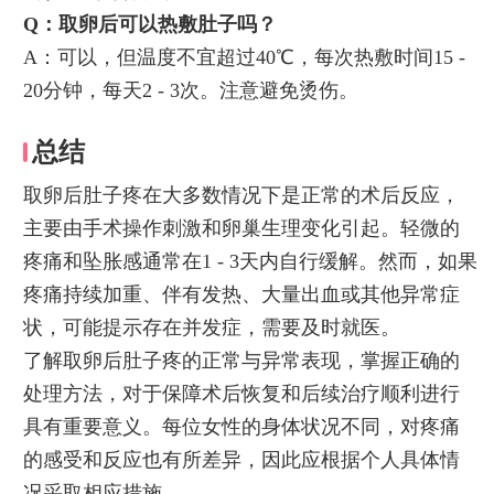
Q：取卵后可以热敷肚子吗？
A：可以，但温度不宜超过40℃，每次热敷时间15 -
20分钟，每天2 - 3次。注意避免烫伤。
总结
取卵后肚子疼在大多数情况下是正常的术后反应，
主要由手术操作刺激和卵巢生理变化引起。轻微的
疼痛和坠胀感通常在1 - 3天内自行缓解。然而，如果
疼痛持续加重、伴有发热、大量出血或其他异常症
状，可能提示存在并发症，需要及时就医。
了解取卵后肚子疼的正常与异常表现，掌握正确的
处理方法，对于保障术后恢复和后续治疗顺利进行
具有重要意义。每位女性的身体状况不同，对疼痛
的感受和反应也有所差异，因此应根据个人具体情
况采取相应措施。