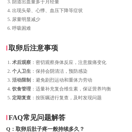
阴道出血量多于月经量
出现头晕、心悸、血压下降等症状
尿量明显减少
呼吸困难
取卵后注意事项
术后观察
：密切观察身体反应，注意腹痛变化
个人卫生
：保持会阴清洁，预防感染
活动限制
：避免剧烈运动和重体力劳动
饮食管理
：适量补充复合维生素，保证营养均衡
定期复查
：按医嘱进行复查，及时发现问题
FAQ常见问题解答
Q：取卵后肚子疼一般持续多久？