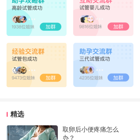
精选
取卵后小便疼痛怎么
办？