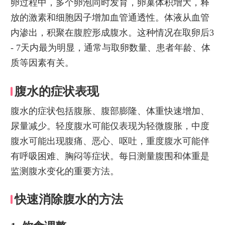
卵过程中，多个卵泡同时发育，卵巢体积增大，释
放的激素和细胞因子增加血管通透性。体液从血管
内渗出，积聚在腹腔形成腹水。这种情况在取卵后3
- 7天内最为明显，通常与取卵数量、患者年龄、体
质等因素有关。
腹水的症状表现
腹水的症状包括腹胀、腹部膨隆、体重快速增加、
尿量减少。轻度腹水可能仅表现为轻微腹胀，中度
腹水可能出现腹痛、恶心、呕吐，重度腹水可能伴
有呼吸困难、胸闷等症状。每日测量腹围和体重是
监测腹水变化的重要方法。
快速消除腹水的方法