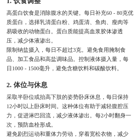
1. 饮食调整
高蛋白饮食是消除腹水的关键。每日补充60 - 80克优
质蛋白，选择乳清蛋白粉、鸡蛋清、鱼肉、瘦肉等
易吸收的动物蛋白。蛋白质能提高血浆胶体渗透
压，减少体液渗出。
限制钠盐摄入，每日不超过3克。避免食用腌制食
品、加工食品和高盐调味品。控制液体摄入量，每
日1000 - 1500毫升，避免含糖饮料和碳酸饮料。
2. 体位与休息
采取半卧位或抬高下肢的姿势卧床休息，每日保持
12小时以上卧床时间。这种体位有助于减轻腹腔压
力，促进淋巴回流，减少液体渗出。每2小时翻身一
次，预防血栓形成。
避免剧烈运动和重体力劳动，穿着宽松衣物，减少