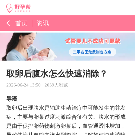
首页
资讯
孕育百科
综合资讯
孕育知识
取卵后腹水怎么快速消除？
2026-06-24 13:50
·
2039人浏览
导语
取卵后出现腹水是辅助生殖治疗中可能发生的并发
症，主要与卵巢过度刺激综合征有关。腹水的形成
是由于促排卵药物刺激卵巢后，血管通透性增加，
导致体液从血管内渗出到腹腔。了解如何快速消除