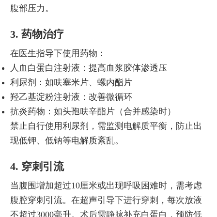
腹部压力。
3. 药物治疗
在医生指导下使用药物：
人血白蛋白注射液：提高血浆胶体渗透压
利尿剂：如呋塞米片、螺内酯片
羟乙基淀粉注射液：改善微循环
抗炎药物：如头孢呋辛酯片（合并感染时）
禁止自行使用利尿剂，需监测电解质平衡，防止出
现低钾、低钠等电解质紊乱。
4. 穿刺引流
当腹围增加超过10厘米或出现呼吸困难时，需考虑
腹腔穿刺引流。在超声引导下进行穿刺，每次放液
不超过3000毫升。术后需静脉补充白蛋白，预防低