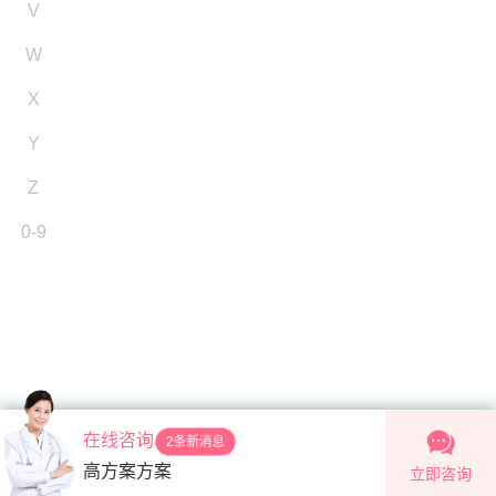
V
W
X
Y
Z
0-9
在线咨询
2条新消息
高方案方案
立即咨询