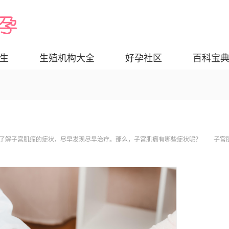
生
生殖机构大全
好孕社区
百科宝
要了解子宫肌瘤的症状，尽早发现尽早治疗。那么，子宫肌瘤有哪些症状呢？ 子宫