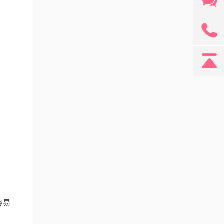
131
容易