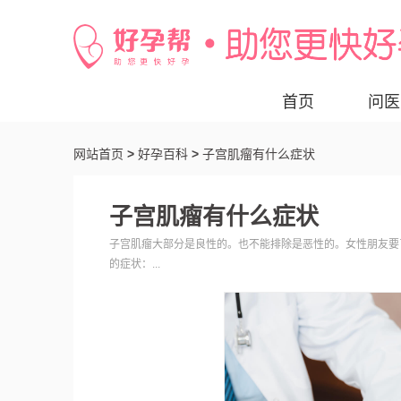
首页
问医
网站首页
>
好孕百科
>
子宫肌瘤有什么症状
子宫肌瘤有什么症状
子宫肌瘤大部分是良性的。也不能排除是恶性的。女性朋友
的症状：...