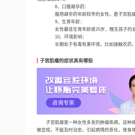
8、口服避孕药：
服用避孕药年龄较早的女性，患子宫肌瘤
9、生育年龄：
女性最佳生育年龄是25岁，晚生孩子的女
10、环境影响：
长期处于有毒有害环境，比如接触农药、
子宫肌瘤的症状具有哪些
子宫肌瘤是一种女性多发的肿瘤疾病，这种
被忽视，不能及时治愈，引起病情的恶化，使身