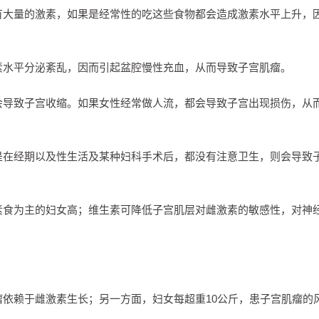
大量的激素，如果是经常性的吃这些食物都会造成激素水平上升，
水平分泌紊乱，因而引起盆腔慢性充血，从而导致子宫肌瘤。
导致子宫收缩。如果女性经常做人流，都会导致子宫出现损伤，从
在经期以及性生活及某种妇科手术后，都没有注意卫生，则会导致
食为主的妇女高；维生素可降低子宫肌层对雌激素的敏感性，对神
赖于雌激素生长；另一方面，妇女每超重10公斤，患子宫肌瘤的