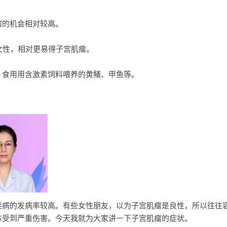
的机会相对较高。
性，相对更易得子宫肌瘤。
食用用含激素饲料喂养的黄鳝、甲鱼等。
疾病的发病率较高。有些女性朋友，以为子宫肌瘤是良性，所以往往
体受到严重伤害。今天我就为大家讲一下子宫肌瘤的症状。