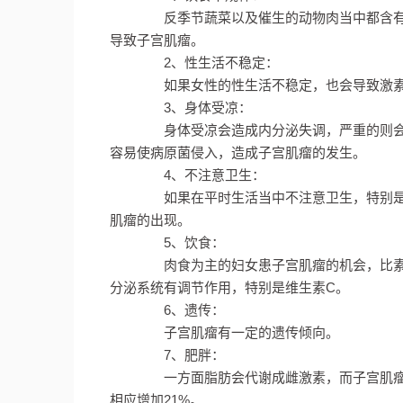
反季节蔬菜以及催生的动物肉当中都含有
导致子宫肌瘤。
2、性生活不稳定：
如果女性的性生活不稳定，也会导致激素
3、身体受凉：
身体受凉会造成内分泌失调，严重的则会
容易使病原菌侵入，造成子宫肌瘤的发生。
4、不注意卫生：
如果在平时生活当中不注意卫生，特别是
肌瘤的出现。
5、饮食：
肉食为主的妇女患子宫肌瘤的机会，比素
分泌系统有调节作用，特别是维生素C。
6、遗传：
子宫肌瘤有一定的遗传倾向。
7、肥胖：
一方面脂肪会代谢成雌激素，而子宫肌瘤依
相应增加21%。