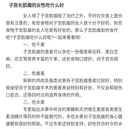
子宫长肌瘤的女性吃什么好
女人得了子宫肌瘤除了治疗之外，平时在饮食上面也
是有注意的，有些食物对子宫肌瘤的女人是十分不好的，有些
食物子宫肌瘤的女人吃是有好处的，那么子宫肌瘤如何食疗
呢?子宫肌瘤吃什么好呢?一起来看看吧!
一、吃干果
子宫肌瘤的患者可以多吃一些像是葵花籽、黑白芝
麻、花生等营养丰富的干果，这些食物口感好，对子宫也很
好。
二、吃禽蛋
新鲜的鸡肉及蛋类对患有子宫肌瘤患者比较好，特别
是接受完子宫肌瘤手术的患者来说特别有好处，不仅会帮助伤
口愈合，还等同时达到滋养身体的作用。
三、吃水果
专家指出水果中所含的果糖和天然维生素是各类维生
素泡腾片等药剂所不能替代的，多吃水果对子宫肌瘤的身心健
康都有很好的帮助。不过专家还特别支持，好吃符合时令的水