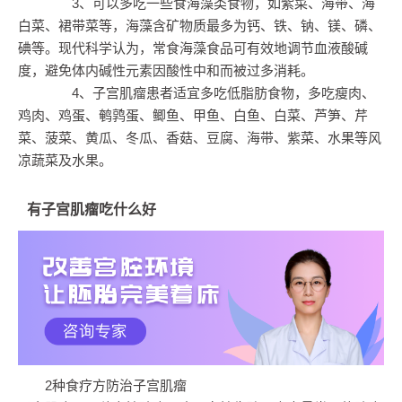
3、可以多吃一些食海藻类食物，如紫菜、海带、海
白菜、裙带菜等，海藻含矿物质最多为钙、铁、钠、镁、磷、
碘等。现代科学认为，常食海藻食品可有效地调节血液酸碱
度，避免体内碱性元素因酸性中和而被过多消耗。
4、子宫肌瘤患者适宜多吃低脂肪食物，多吃瘦肉、
鸡肉、鸡蛋、鹌鹑蛋、鲫鱼、甲鱼、白鱼、白菜、芦笋、芹
菜、菠菜、黄瓜、冬瓜、香菇、豆腐、海带、紫菜、水果等风
凉蔬菜及水果。
有子宫肌瘤吃什么好
2种食疗方防治子宫肌瘤