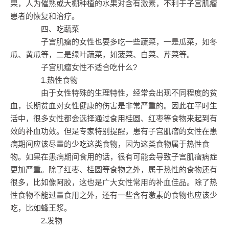
果，人为催熟或大棚种植的水果对含有激素，不利于子宫肌瘤
患者的恢复和治疗。
四、吃蔬菜
子宫肌瘤的女性也要多吃一些蔬菜，一是瓜菜，如冬
瓜、黄瓜等，二是绿叶蔬菜，如菠菜、白菜、芹菜等。
子宫肌瘤女性不适合吃什么?
1.热性食物
由于女性特殊的生理特性，经常会出现不同程度的贫
血，长期贫血对女性健康的伤害是非常严重的。因此在平时生
活中，很多女性都会选择通过食用桂圆、红枣等食物来起到有
效的补血功效。但是专家特别提醒，患有子宫肌瘤的女性在患
病期间应该尽量的少吃这类食物，因为这类食物属于热性食
物。如果在患病期间食用的话，很有可能会导致子宫肌瘤病症
更加严重。除了红枣、桂圆等食物之外，属于热性的食物还有
很多，比如像阿胶，这也是广大女性常用的补血佳品。除了热
性食物不能过量食用之外，还有一些含有激素的食物也应该少
吃，比如蜂王浆。
2.发物