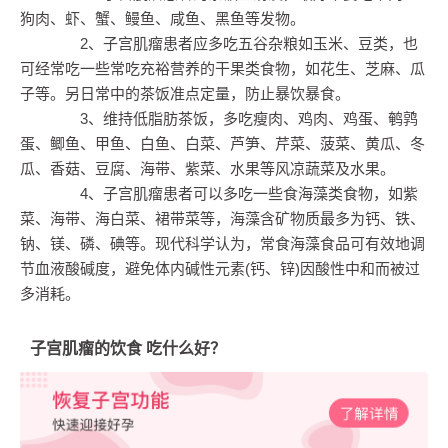
狗肉、虾、蟹、鳗鱼、咸鱼、黑鱼等发物。
2、子宫肌瘤患者应多吃五谷杂粮如玉米、豆类，也
可经常吃一些常吃充裕营养的干果类食物，如花生、芝麻、瓜
子等。另日常中的茶饭准点定量，防止暴饮暴食。
3、维持低脂肪茶饭，多吃瘦肉、鸡肉、鸡蛋、鹌鹑
蛋、鲫鱼、甲鱼、白鱼、白菜、芦笋、芹菜、菠菜、黄瓜、冬
瓜、香菇、豆腐、海带、紫菜、水果等风凉蔬菜及水果。
4、子宫肌瘤患者可以多吃一些食海藻类食物，如紫
菜、海带、海白菜、裙带菜等，海藻含矿物质最多为钙、铁、
钠、镁、磷、碘等。现代科学认为，常食海藻食品可有效地调
节血液酸碱度，避免体内碱性元素(钙、锌)因酸性中和而被过
多消耗。
子宫肌瘤的饮食 吃什么好？