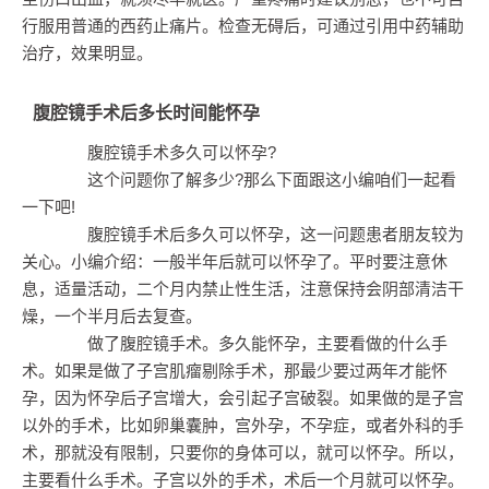
行服用普通的西药止痛片。检查无碍后，可通过引用中药辅助
治疗，效果明显。
腹腔镜手术后多长时间能怀孕
腹腔镜手术多久可以怀孕?
这个问题你了解多少?那么下面跟这小编咱们一起看
一下吧!
腹腔镜手术后多久可以怀孕，这一问题患者朋友较为
关心。小编介绍：一般半年后就可以怀孕了。平时要注意休
息，适量活动，二个月内禁止性生活，注意保持会阴部清洁干
燥，一个半月后去复查。
做了腹腔镜手术。多久能怀孕，主要看做的什么手
术。如果是做了子宫肌瘤剔除手术，那最少要过两年才能怀
孕，因为怀孕后子宫增大，会引起子宫破裂。如果做的是子宫
以外的手术，比如卵巢囊肿，宫外孕，不孕症，或者外科的手
术，那就没有限制，只要你的身体可以，就可以怀孕。所以，
主要看什么手术。子宫以外的手术，术后一个月就可以怀孕。