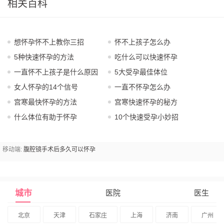
相关百科
想怀孕怀不上教你三招
怀不上孩子怎么办
5种快速怀孕的方法
吃什么可以快速怀孕
一直怀不上孩子是什么原因
5大受孕最佳体位
女人怀孕的14个信号
一直不怀孕怎么办
宫寒最快怀孕的方法
宫寒快速怀孕的秘方
什么体位有助于怀孕
10个快速受孕小妙招
移动端:
腹腔镜手术后多久可以怀孕
城市
医院
医生
北京
天津
石家庄
上海
济南
广州