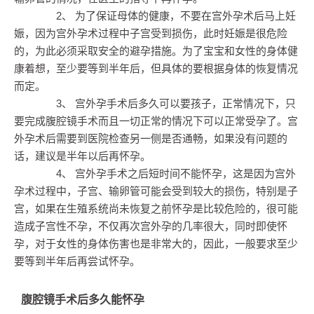
2、 为了保证母体的健康，不要在宫外孕术后马上妊
娠，因为宫外孕术过程中子宫受到损伤，此时妊娠是很危险
的，为此必须采取安全的避孕措施。为了宝宝和女性的身体健
康着想，至少要等到半年后，但具体的要根据身体的恢复情况
而定。
3、 宫外孕手术后多久可以要孩子，正常情况下，只
要完成腹腔镜手术而且一切正常的情况下可以正常受孕了。宫
外孕术后需要到医院检查另一侧是否通畅，如果没有问题的
话，建议是半年以后再怀孕。
4、 宫外孕手术之后短时间不能怀孕，这是因为宫外
孕术过程中，子宫、输卵管可能会受到较大的损伤，特别是子
宫，如果在生殖系统尚未恢复之前怀孕是比较危险的，很可能
造成子宫性不孕，不仅再次宫外孕的几率很大，同时即使怀
孕，对于女性的身体伤害也是非常大的，因此，一般要求至少
要等到半年后再尝试怀孕。
腹腔镜手术后多久能怀孕