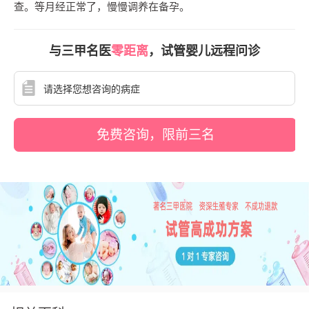
查。等月经正常了，慢慢调养在备孕。
与三甲名医
零距离
，试管婴儿远程问诊
免费咨询，限前三名