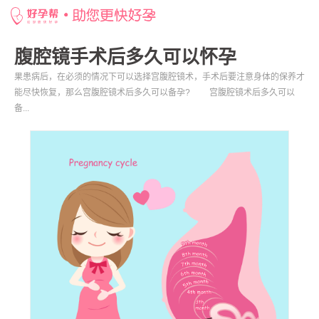
网站首页
>
好孕百科
>
腹腔镜手术后多久可以怀孕
腹腔镜手术后多久可以怀孕
果患病后，在必须的情况下可以选择宫腹腔镜术，手术后要注意身体的保养才
能尽快恢复，那么宫腹腔镜术后多久可以备孕? 宫腹腔镜术后多久可以
备...