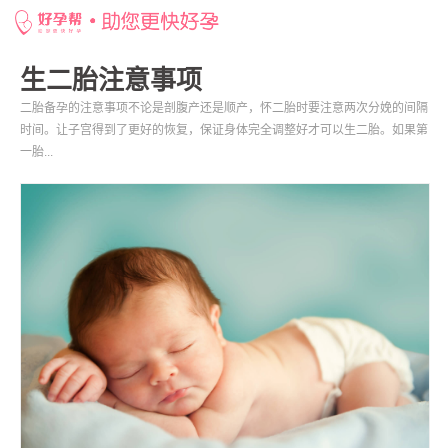
网站首页
>
好孕百科
>
生二胎注意事项
生二胎注意事项
二胎备孕的注意事项不论是剖腹产还是顺产，怀二胎时要注意两次分娩的间隔
时间。让子宫得到了更好的恢复，保证身体完全调整好才可以生二胎。如果第
一胎...