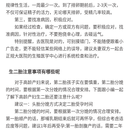
规律性生活，一周最少一次。到了排卵期前后，2-3天一次，
不仅可保证精子的活力，无论哪天排卵，受精几率较高。
第三，要找准病因，积极应对。
如果经过检查，确定一方或双方有问题，要积极应对，找
准病因，针对性治疗，不要抱侥幸心理，去碰运气。
特别提醒，去医院是对的，可别摸错门，不能随便跟着小
广告走，更不能轻信某些网络上的误导，建议夫妻双方一起去
正规大医院的生殖医学中心进行系统检查和治疗。
生二胎注意事项有哪些呢
对于高龄产妇来说，第二胎孩子实在要慎重，第二胎分娩
的时间，要根据第一次分娩的情况合理安排。下面跟小编一起
了解下高龄产妇生二胎还要注意什么呢?
建议一：头胎分娩方式决定二胎受孕时间
第二胎分娩的时间，要根据第一次分娩的情况合理安排。
第一胎顺产的话，那哺乳期结束后就可再怀孕，但综合考虑适
应度等问题，建议1年后再受孕;第一胎剖腹产的话，需要二年