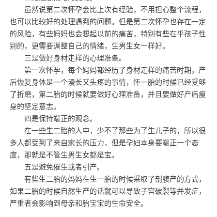
虽然说第二次怀孕会比上次有经验，不用担心整个流程，
也可以比较好的处理遇到的问题。但是第二次怀孕也存在一定
的风险，有些妈妈也会想起以前的痛苦，特别有些在乎孩子性
别的，更需要调整自己的情绪，生男生女一样好。
三是做好身材走样的心理准备。
第一次怀孕，每个妈妈都经历了身材走样的痛苦时期，产
后恢复身体是一个漫长又头疼的事情，怀一胎的时候已经受够
了折磨，第二胎的时候就要做好心理准备，并且要做好产后瘦
身的坚定意志。
四是保持端正的观念。
在一些生二胎的人中，少不了那些为了生儿子的，所以很
多人都受到了来自家长的压力，但是孕妇本身要端正一个态
度，那就是不管生男生女都是宝。
五是避免催生或者引产。
有些生二胎的妈妈在生一胎的时候采取了剖腹产的方式，
如果二胎的时候自然生产的话就可以导致子宫破裂等并发症，
严重者会影响到母亲和胎宝宝的生命安全。