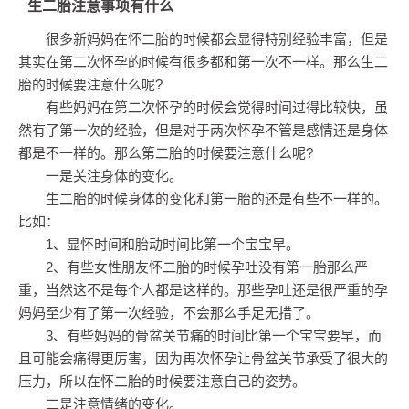
生二胎注意事项有什么
很多新妈妈在怀二胎的时候都会显得特别经验丰富，但是
其实在第二次怀孕的时候有很多都和第一次不一样。那么生二
胎的时候要注意什么呢?
有些妈妈在第二次怀孕的时候会觉得时间过得比较快，虽
然有了第一次的经验，但是对于两次怀孕不管是感情还是身体
都是不一样的。那么第二胎的时候要注意什么呢?
一是关注身体的变化。
生二胎的时候身体的变化和第一胎的还是有些不一样的。
比如：
1、显怀时间和胎动时间比第一个宝宝早。
2、有些女性朋友怀二胎的时候孕吐没有第一胎那么严
重，当然这不是每个人都是这样的。那些孕吐还是很严重的孕
妈妈至少有了第一次经验，不会那么手足无措了。
3、有些妈妈的骨盆关节痛的时间比第一个宝宝要早，而
且可能会痛得更厉害，因为再次怀孕让骨盆关节承受了很大的
压力，所以在怀二胎的时候要注意自己的姿势。
二是注意情绪的变化。