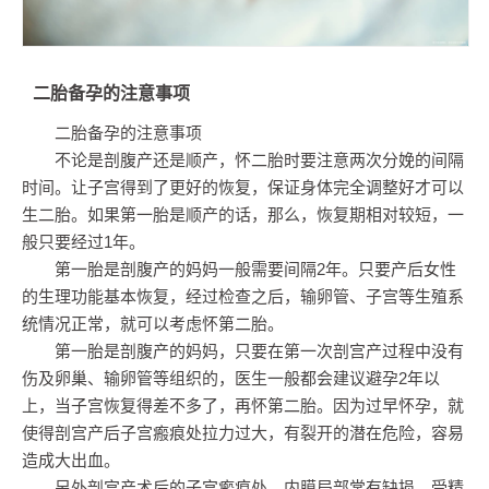
二胎备孕的注意事项
二胎备孕的注意事项
不论是剖腹产还是顺产，怀二胎时要注意两次分娩的间隔
时间。让子宫得到了更好的恢复，保证身体完全调整好才可以
生二胎。如果第一胎是顺产的话，那么，恢复期相对较短，一
般只要经过1年。
第一胎是剖腹产的妈妈一般需要间隔2年。只要产后女性
的生理功能基本恢复，经过检查之后，输卵管、子宫等生殖系
统情况正常，就可以考虑怀第二胎。
第一胎是剖腹产的妈妈，只要在第一次剖宫产过程中没有
伤及卵巢、输卵管等组织的，医生一般都会建议避孕2年以
上，当子宫恢复得差不多了，再怀第二胎。因为过早怀孕，就
使得剖宫产后子宫瘢痕处拉力过大，有裂开的潜在危险，容易
造成大出血。
另外剖宫产术后的子宫瘢痕处，内膜局部常有缺损，受精