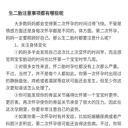
生二胎注意事项都有哪些呢
大多数妈妈都会觉得第二次怀孕的时间过得飞快。不管是
情感方面还是身每次怀孕都是不同的，体方面。第二次怀孕，
妈妈一定要照顾好自己。那么生二胎时都要注意什么呢?
1、关注身体变化
①妈妈多半会发现自己这次比上次显怀的时间早，而且感
觉到宝宝胎动的时间也比怀第一个宝宝时早几周。
②对很多女性来说，怀二胎时孕吐都没有上次那么严重。
不过，当然了，并不是每个人都如此。你第一次怀孕时出现过
的静脉曲张、痔疮或者漏尿等症状可能还会发生，但至少你这
次更知道该怎么处理了。
③你可能发现你的骨盆关节痛得比怀第一个宝宝时更早、
更厉害。再次怀孕使你的骨盆关节承受了很大的压力。因此在
这次孕期里，你要非常注意自己的姿势。
④如果你第一次怀孕时有并发症，比如妊娠糖尿病或者产
科胆汁淤积症，第二次怀孕很可能还会得这些病。不过，你现