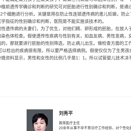
种植前遗传学确诊和判断的研究可对胚胎进行性别确诊和判断，是通
1-2个细胞进行分析。关键是用在防止性连锁遗传病的患儿妊娠，防止
医学指征的性别确诊和判断，医院是不能实施该技术的。
锁性遗传病的夫妻们，为了优生，对他们精、卵形成的胚胎，在放人
和染色体检查。假使遗传性疾病与性别有关，如血友病、男性发病，
病的，那就要进行胚胎的性别筛选，防止病儿出生。做检查方面的工
可以检出的疾病很有限，所以要严格选择病例。假使仅仅为了生男孩
娩资料显示，男性和女性的比例几乎是1：1，所以试管婴儿技术决
刘秀平
首席医疗主任
20余年从事不孕不育诊疗工作经验，对个性化