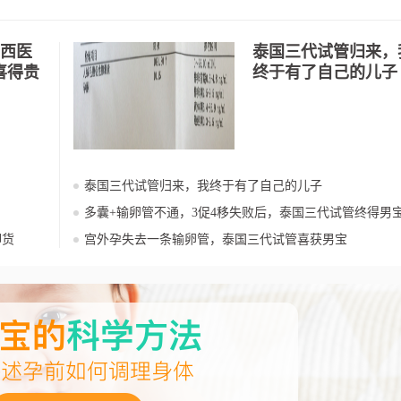
中西医
泰国三代试管归来，
喜得贵
终于有了自己的儿子
泰国三代试管归来，我终于有了自己的儿子
多囊+输卵管不通，3促4移失败后，泰国三代试管终得男
卸货
宫外孕失去一条输卵管，泰国三代试管喜获男宝