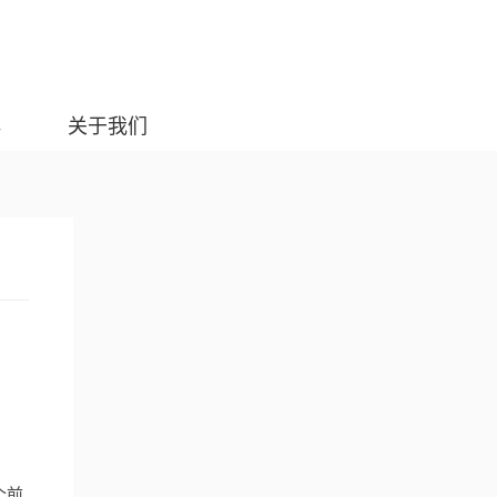
典
关于我们
个前