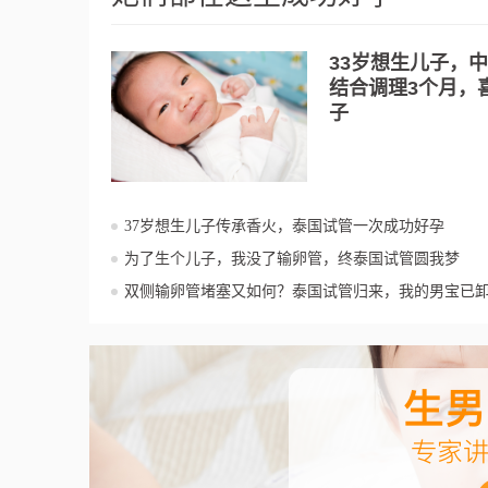
33岁想生儿子，
结合调理3个月，
子
37岁想生儿子传承香火，泰国试管一次成功好孕
为了生个儿子，我没了输卵管，终泰国试管圆我梦
双侧输卵管堵塞又如何？泰国试管归来，我的男宝已