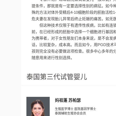
提条件，那就是有一定要选择性别的病征。如今
殊的方法对体外受精后4-10细胞阶段的胚胎活检
危夫妻在发现胎儿异常后终止妊娠的痛苦。如无
但这种技术仅限于有遗传性疾病，比如有连
前，在已经形成的胚胎中选择一个细胞进行基因
为携带者，对于女性朋友们本身来说，是不会发
话，比较复杂，成本高。而且如今，用PGD技术
孩则完全没有必要做这项检查。很多中心多年的分
随意用来进行性别选择。
泰国第三代试管婴儿
妈祖蓬 苏帕瑟
生殖医学博士 医院基因学博士
泰国辅助生殖协会会员