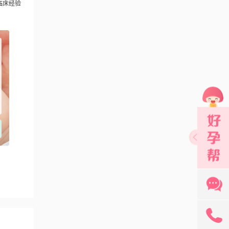
临床经验
131