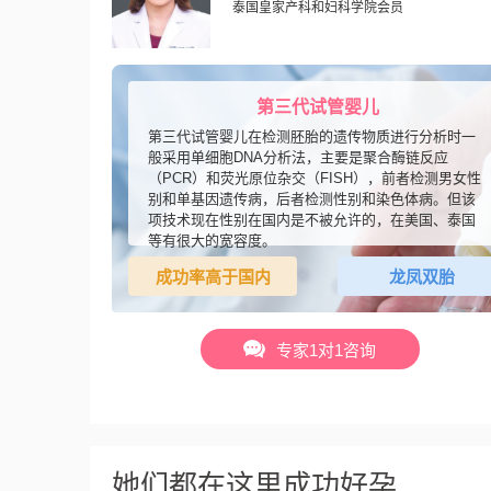
泰国皇家产科和妇科学院会员
第三代试管婴儿
第三代试管婴儿在检测胚胎的遗传物质进行分析时一
般采用单细胞DNA分析法，主要是聚合酶链反应
（PCR）和荧光原位杂交（FISH），前者检测男女性
别和单基因遗传病，后者检测性别和染色体病。但该
项技术现在性别在国内是不被允许的，在美国、泰国
等有很大的宽容度。
成功率高于国内
龙凤双胎
专家1对1咨询
她们都在这里成功好孕