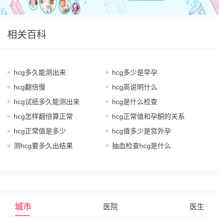
相关百科
hcg多久能测出来
hcg多少是早孕
hcg翻倍慢
hcg高说明什么
hcg试纸多久能测出来
hcg是什么检查
hcg怎样翻倍算正常
hcg正常值和孕酮的关系
hcg正常值是多少
hcg值多少是宫外孕
测hcg要多久出结果
抽血检查hcg是什么
城市
医院
医生