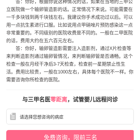
答：你好，根据你说这种情况的话，如果在当地的三甲公
立医院做一个输卵管造影的话。正常情况下来说。可能需要在
一千多块钱到两千块钱左右。我建议你手术成功过以后。可以
用一点抗生素进行口服。比如说用点甲硝唑片预防感染这一点
非常重要的。不同级别的医院收费是不同的。一般在二甲医院
的话，费用大约在五六百元左右。
答：你好，输卵管造影需要注入造影剂，通过X片检查等
来判断造影剂通过输卵管情况，来判断输卵管是否通畅。这个
检查一般在月经干净后3-7天检查，检查前一星期禁止性生
活。费用比较贵，一般在1000左右，具体每个医院不一样。你
需要咨询你所检查的医院。
与三甲名医
零距离
，试管婴儿远程问诊
免费咨询，限前三名