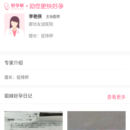
网站首页 >
不孕不育医院大全 >
廊坊友谊医院 >
李艳侠
李艳侠
主治医师
廊坊友谊医院
擅长：促排卵
专家介绍
擅长：促排卵
姐妹好孕日记
查看更多