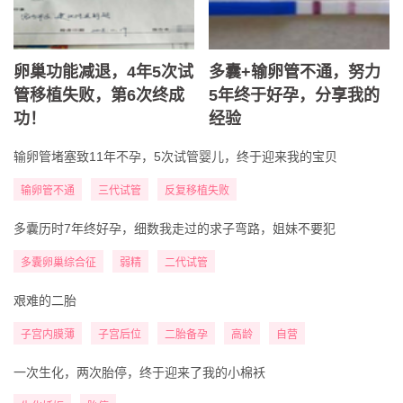
卵巢功能减退，4年5次试
多囊+输卵管不通，努力
管移植失败，第6次终成
5年终于好孕，分享我的
功！
经验
输卵管堵塞致11年不孕，5次试管婴儿，终于迎来我的宝贝
输卵管不通
三代试管
反复移植失败
多囊历时7年终好孕，细数我走过的求子弯路，姐妹不要犯
多囊卵巢综合征
弱精
二代试管
艰难的二胎
子宫内膜薄
子宫后位
二胎备孕
高龄
自营
一次生化，两次胎停，终于迎来了我的小棉袄