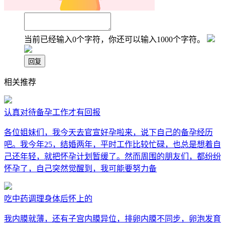
当前已经输入0个字符，你还可以输入1000个字符。
相关推荐
认真对待备孕工作才有回报
各位姐妹们，我今天去官宣好孕啦来，说下自己的备孕经历
吧。我今年25，结婚两年，平时工作比较忙碌，也总是想着自
己还年轻，就把怀孕计划暂缓了。然而周围的朋友们，都纷纷
怀孕了，自己突然觉醒到，我可能要努力备
吃中药调理身体后怀上的
我内膜就薄，还有子宫内膜异位，排卵内膜不同步，卵泡发育