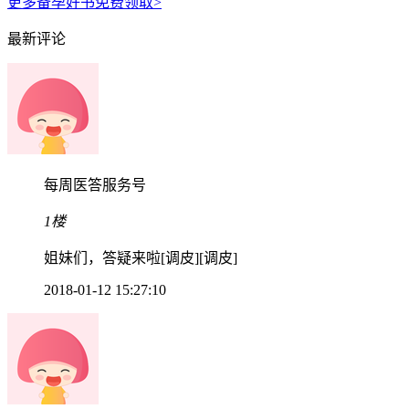
更多备孕好书
免费领取
>
最新评论
每周医答服务号
1楼
姐妹们，答疑来啦[调皮][调皮]
2018-01-12 15:27:10