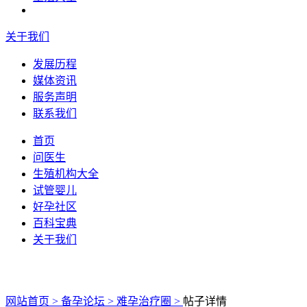
关于我们
发展历程
媒体资讯
服务声明
联系我们
首页
问医生
生殖机构大全
试管婴儿
好孕社区
百科宝典
关于我们
网站首页 >
备孕论坛 >
难孕治疗圈 >
帖子详情