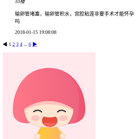
10楼
输卵管堵塞，输卵管积水，宫腔粘莲非要手术才能怀孕
吗
2018-01-15 19:08:08
◀
1
2
3
4
...
6
▶