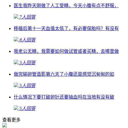
医生我昨天刚做了人工受精，今天小腹有点不舒服，
7人回答
移植后第十一天血值太低了，有必要保胎吗？有没有
8人回答
我老公无精，我需要如何做试管或者买精，去哪里做
3人回答
做完输卵管造影第六天了小腹还是感觉沉甸甸的如
5人回答
什么情况下要打破卵针还要抽血吗在当地有没有破
5人回答
查看更多