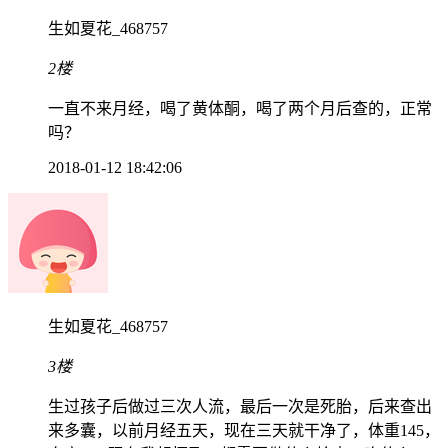
生如夏花_468757
2楼
一直不来月经，喝了黄体酮，喝了两个月后查的，正常
吗？
2018-01-12 18:42:06
生如夏花_468757
3楼
生过孩子后做过三次人流，最后一次是死胎，后来查出
来多囊，以前月经五天，现在三天就干净了，体重145，