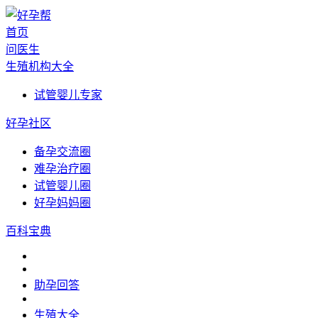
首页
问医生
生殖机构大全
试管婴儿专家
好孕社区
备孕交流圈
难孕治疗圈
试管婴儿圈
好孕妈妈圈
百科宝典
助孕回答
生殖大全