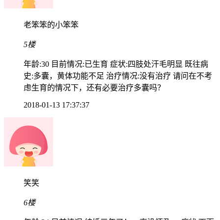
老笨笨的小笨笨
5楼
年龄:30 目前情况:已生育 症状:四肢处汗毛明显 既往病
史:多囊，黄体功能不足 治疗情况:没有治疗 请问在不考
虑生育的情况下，还有必要治疗多囊吗？
2018-01-13 17:37:37
笑笑
6楼