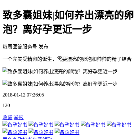
致多囊姐妹|如何养出漂亮的卵
泡？离好孕更近一步
每周医答服务号 发布
一个完美受精卵的诞生，需要漂亮的卵泡和帅帅的精子结合
2018-01-12 07:26:05
120
收藏
举报