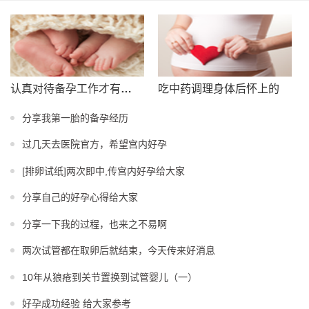
认真对待备孕工作才有回报
吃中药调理身体后怀上的
分享我第一胎的备孕经历
过几天去医院官方，希望宫内好孕
[排卵试纸]两次即中,传宫内好孕给大家
分享自己的好孕心得给大家
分享一下我的过程，也来之不易啊
两次试管都在取卵后就结束，今天传来好消息
10年从狼疮到关节置换到试管婴儿（一）
好孕成功经验 给大家参考