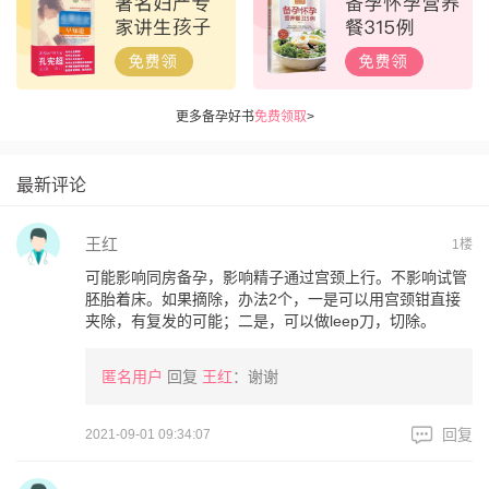
更多备孕好书
免费领取
>
最新评论
王红
1楼
可能影响同房备孕，影响精子通过宫颈上行。不影响试管
胚胎着床。如果摘除，办法2个，一是可以用宫颈钳直接
夹除，有复发的可能；二是，可以做leep刀，切除。
匿名用户
回复
王红
：谢谢
回复
2021-09-01 09:34:07