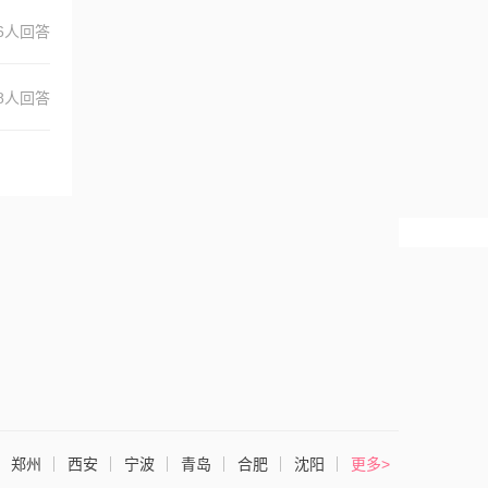
6人回答
8人回答
郑州
西安
宁波
青岛
合肥
沈阳
更多>