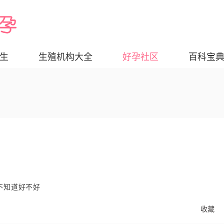
生
生殖机构大全
好孕社区
百科宝
不知道好不好
收藏