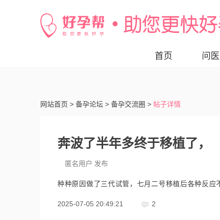
首页
问医
网站首页 >
备孕论坛 >
备孕交流圈 >
帖子详情
奔波了半年多终于移植了，
匿名用户 发布
种种原因做了三代试管，七月二号
移植
后各种反应
2025-07-05 20:49:21
2