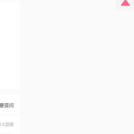
要提问
2人回答