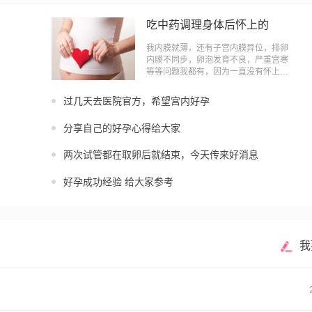
吃中药调理身体后怀上的
我内膜就薄，还有子宫内膜异位，排卵
内膜不同步，卵泡发育不良，严重宫寒
等等问题我都有，因为一直没有怀上，
心理压力也不断的增大，特别是身体大
问题没有，小问题不断的情况下，更
过几天去医院官方，希望宫内好孕
甚，都要抑郁症了，后来听说中药可
分享自己的好孕心得给大家
两次试管都在取卵后就结束，今天传来好消息
好孕成功经验 给大家参考
我