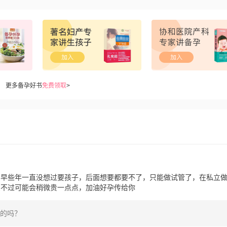
更多备孕好书
免费领取
>
，早些年一直没想过要孩子，后面想要都要不了，只能做试管了，在私立
只不过可能会稍微贵一点点，加油好孕传给你
孕的吗？