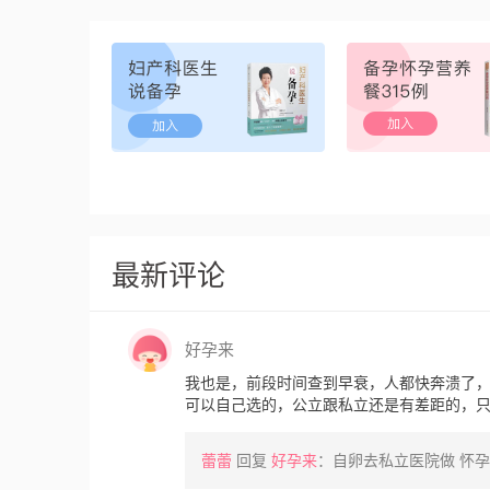
最新评论
好孕来
我也是，前段时间查到早衰，人都快奔溃了
可以自己选的，公立跟私立还是有差距的，
蕾蕾
回复
好孕来
：自卵去私立医院做 怀