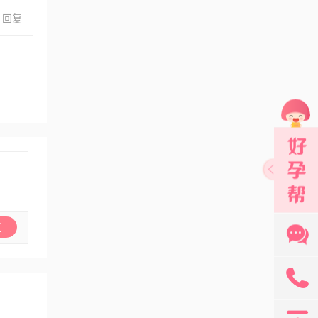
回复
131