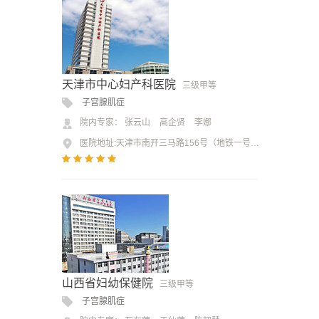
天津市中心妇产科医院
三级甲等
子宫腺肌症
院内专家：
张云山
高企贤
李娜
医院地址:天津市南开三马路156号（地铁一号线二纬路站下车，向南200米即到）
山西省妇幼保健院
三级甲等
子宫腺肌症