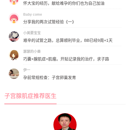
怀大宝的经历，献给难孕的你们也为自己加油
Baby come
分享我的两次试管经验《一》
小美要宝宝
艰辛的试管之路，总算顺利毕业，BB已经9周+1天
瑟瑟的小兽
巧囊+腺肌症+肌瘤。开贴记录我的治疗，求子路
伊一
孕前常规检查：子宫卵巢发育
子宫腺肌症推荐医生