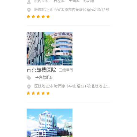
院内专家：
石左萍
王仙萍
陈韶慧
医院地址:山西省太原市杏花岭区新民北街12号
南京鼓楼医院
三级甲等
子宫腺肌症
医院地址:本院:南京市中山路321号;北院地址:南京市中山北路53号