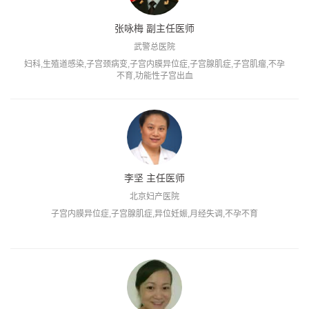
张咏梅 副主任医师
武警总医院
妇科,生殖道感染,子宫颈病变,子宫内膜异位症,子宫腺肌症,子宫肌瘤,不孕
不育,功能性子宫出血
李坚 主任医师
北京妇产医院
子宫内膜异位症,子宫腺肌症,异位妊娠,月经失调,不孕不育