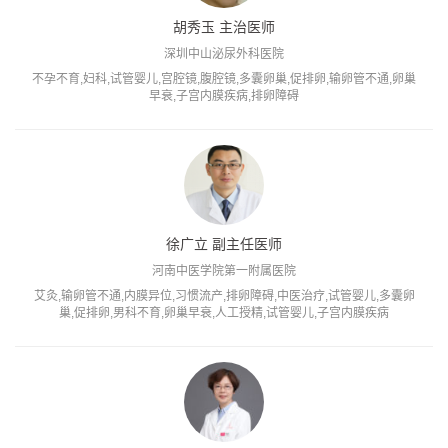
胡秀玉 主治医师
深圳中山泌尿外科医院
不孕不育,妇科,试管婴儿,宫腔镜,腹腔镜,多囊卵巢,促排卵,输卵管不通,卵巢
早衰,子宫内膜疾病,排卵障碍
徐广立 副主任医师
河南中医学院第一附属医院
艾灸,输卵管不通,内膜异位,习惯流产,排卵障碍,中医治疗,试管婴儿,多囊卵
巢,促排卵,男科不育,卵巢早衰,人工授精,试管婴儿,子宫内膜疾病