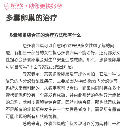
网站首页
>
好孕百科
>
多囊卵巢的治疗
>
多囊卵巢综合征的治疗方法都有什么
多囊卵巢的治疗
多囊卵巢综合征的治疗方法都有什么
患多囊卵巢可以自愈吗?这是很多女性想了解的问
题，有相当一部分的女性担心多囊卵巢不能治好，还有部分女
性担心会多囊卵巢会对生命安全造成威胁。那么，患多囊卵巢
可以自愈吗?下面专家就此做出介绍。
专家表示：其实多囊卵巢没有那么可怕，它是一种很
复杂的内分泌紊乱性疾病，主要是因为神经-激素内分泌调节
系统失常而引起的。从名字就可以看出，卵巢内同时存在多个
囊状卵泡但没有一个能发育成熟，并由此引起的各种异常症状
的总称，就叫多囊卵巢综合征。既然叫综合征，那也就意味着
不是所有的症状都会发生在一个女性患者身上，而是所有患者
可能出现的所有症状的统称。
总的来说，多囊卵巢的症状表现可以分为两种：一种