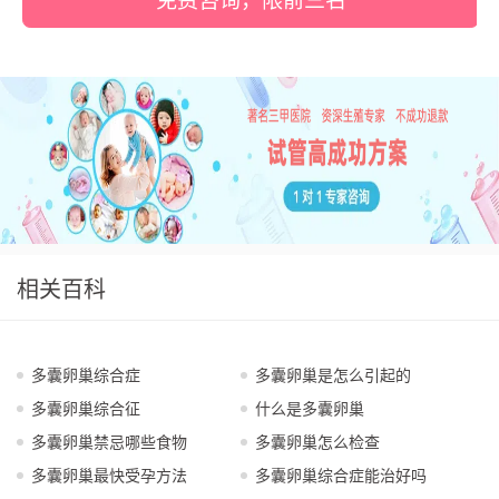
免费咨询，限前三名
相关百科
多囊卵巢综合症
多囊卵巢是怎么引起的
多囊卵巢综合征
什么是多囊卵巢
多囊卵巢禁忌哪些食物
多囊卵巢怎么检查
多囊卵巢最快受孕方法
多囊卵巢综合症能治好吗