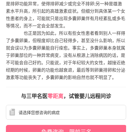
是排卵功能异常，使得排卵减少或完全不排卵;另一种是雄激
素水平升高，所引起的高雄激素症状。但细分到具体某一个女
性患者的身上，可能就只是出现多囊卵巢伴有月经紊乱或多毛
等情况，而不一定会全部发生。
也正是因为如此，所以有些女性患者看到别人一样得
了多囊卵巢，但程度却比自己轻得多，甚至没什么影响，所以
就会误以为多囊卵巢能自行痊愈。事实上，多囊卵巢本身就属
于卵巢部位的一种异常病变，没有从根源上消除病因的话，是
不可能会自己好的。只能说，对于年纪较大的女性，越接近绝
经期的时候，卵巢的功能也越衰退，最后等到卵巢排卵和分泌
激素等功能丧失了，多囊卵巢的影响自然也就不明显了。
与三甲名医
零距离
，试管婴儿远程问诊