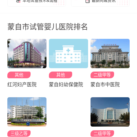
蒙自市试管婴儿医院排名
其他
其他
二级甲等
红河妇产医院
蒙自妇幼保健院
蒙自市中医院
三级乙等
二级甲等