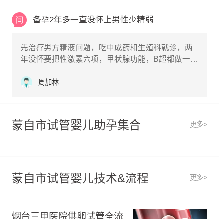
备孕2年多一直没怀上男性少精弱精症比较严重女
先治疗男方精液问题，吃中成药和生殖科就诊，两
年没怀要把性激素六项，甲状腺功能，B超都做一
下，没有问题就做输卵管造影检查
周加林
蒙自市试管婴儿助孕集合
更多>
蒙自市试管婴儿技术&流程
更多>
烟台三甲医院供卵试管全流