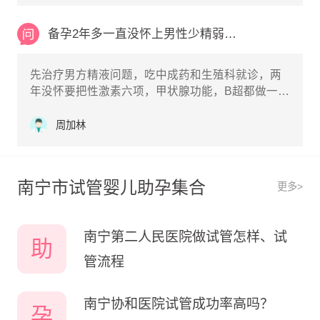
备孕2年多一直没怀上男性少精弱精症比较严重女
先治疗男方精液问题，吃中成药和生殖科就诊，两
年没怀要把性激素六项，甲状腺功能，B超都做一
下，没有问题就做输卵管造影检查
周加林
南宁市试管婴儿助孕集合
更多>
南宁第二人民医院做试管怎样、试
助
管流程
南宁协和医院试管成功率高吗？
孕