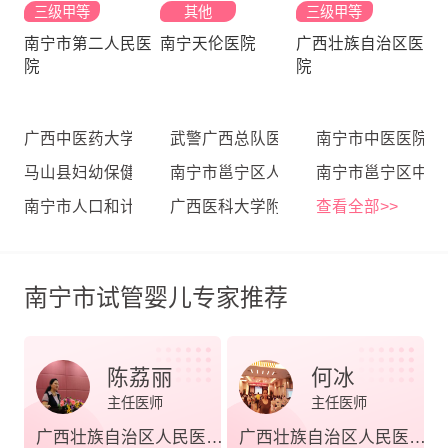
三级甲等
其他
三级甲等
南宁市第二人民医
南宁天伦医院
广西壮族自治区医
院
院
广西中医药大学第一附属医院
武警广西总队医院
南宁市中医医院
马山县妇幼保健院
南宁市邕宁区人民医院
南宁市邕宁区中医
南宁市人口和计划生育服务中心
广西医科大学附属第一医院
查看全部>>
南宁市试管婴儿专家推荐
陈荔丽
何冰
主任医师
主任医师
广西壮族自治区人民医院生殖医学与遗传中心
广西壮族自治区人民医院生殖医学与遗传中心