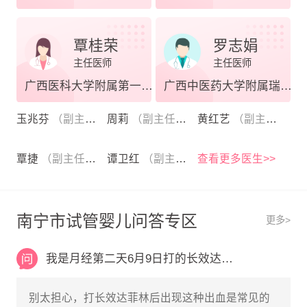
覃桂荣
罗志娟
主任医师
主任医师
广西医科大学附属第一医院
广西中医药大学附属瑞康医院
玉兆芬
（副主任医师）
周莉
（副主任医师）
黄红艺
（副主任医师）
覃捷
（副主任医师）
谭卫红
（副主任医师）
查看更多医生>>
南宁市试管婴儿问答专区
更多>
我是月经第二天6月9日打的长效达菲林月经干净
别太担心，打长效达菲林后出现这种出血是常见的