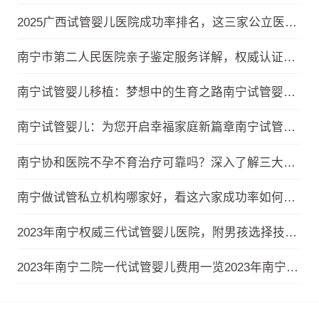
2025广西试管婴儿医院成功率排名，这三家公立医院成功率超60%2025广西试管婴儿医院成功率排名，这三家公立医院成功率超60%
南宁市第二人民医院亲子鉴定服务详解，权威认证更放心！南宁市第二人民医院亲子鉴定服务详解，权威认证更放心！
南宁试管婴儿移植：梦想中的生育之路南宁试管婴儿移植：梦想中的生育之路
南宁试管婴儿：为您开启幸福家庭新篇章南宁试管婴儿：为您开启幸福家庭新篇章
南宁协和医院不孕不育治疗可靠吗？深入了解三大优势南宁协和医院不孕不育治疗可靠吗？深入了解三大优势
南宁做试管私立机构哪家好，看这六家成功率如何！南宁做试管私立机构哪家好，看这六家成功率如何！
2023年南宁权威三代试管婴儿医院，附男孩选择技术2023年南宁权威三代试管婴儿医院，附男孩选择技术
2023年南宁二院一代试管婴儿费用一览2023年南宁二院一代试管婴儿费用一览