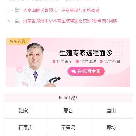
上一篇：
去泰国做试管婴儿：注意事项与价格概览
下一篇：
河南省郑州不孕不育医院哪家比较好?榜单前8揭晓
地区导航
张家口
邢台
唐山
石家庄
秦皇岛
廊坊