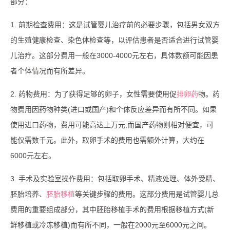
部分：
1. 前期检查费用：这是试管婴儿治疗前的必要步骤，包括男女双方
的生殖健康检查、染色体检查等，以评估患者是否适合进行试管婴
儿治疗。这部分费用一般在3000-4000元左右，具体数额可能因患
者个体情况而有所差异。
2. 药物费用：为了获得足够的卵子，女性需要使用促
排卵药
物。药
物费用因药物种类(进口或国产)和个体反应差异而有所不同。如果
使用进口药物，费用可能高达上万元;而国产药物则相对便宜，可
能仅需数千元。此外，取卵手术的费用也需额外计算，大约在
6000元左右。
3. 手术及实验室操作费用：包括取卵手术、精液处理、体外受精、
胚胎培养、
胚胎移植
等关键步骤的费用。这部分费用是试管婴儿总
费用的重要组成部分，其中胚胎移植手术的费用根据移植方式(新
鲜移植或冷冻移植)而有所不同，一般在2000元至6000元之间。