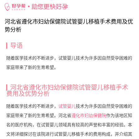
好孕百科
/
试管费用
/ 河北省遵化市妇幼保健院试管婴儿移植手术费用及优势
分析
河北省遵化市妇幼保健院试管婴儿移植手术费用及优
势分析
导语
随着医学技术的不断进步，试管婴儿技术为许多因自然受孕困难的
家庭带来了新的生育希望。
河北省遵化市妇幼保健院试管婴儿移植手术
费用及优势分析
随着医学技术的不断进步，
试管婴儿
技术为许多因自然受孕困难的
家庭带来了新的生育希望。河北省
遵化市妇幼保健院
作为该地区知
名的医疗机构，在试管婴儿领域具有较高的声誉和丰富的经验。本
文将详细探讨在该院进行试管婴儿移植手术的费用构成，并介绍其