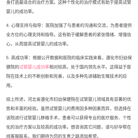
身打造最适合的治疗方案。这种个性化的治疗模式有助于提高试管
婴儿的成功率。
4. 心理支持与指导：医院加强了与患者的沟通和交流，为患者提供
全方位的心理支持和指导。这有助于缓解患者的紧张情绪、增强信
心，从而提高试管婴儿的成功率。
5. 高成功率：根据公开数据和医院的临床实践来看，遵化市妇幼保
健院的
试管婴儿成功率
相对较高，处于国内领先水平。这得益于医
院在技术上的不断创新和完善，以及多种先进辅助生殖技术的应
用。
综上所述，河北省遵化市妇幼保健院在试管婴儿领域具有显著的优
势和丰富的经验。虽然试管婴儿的费用因多种因素而异，但选择在
该院进行试管婴儿移植手术，患者可以获得专业的医疗服务、个性
化的治疗方案以及较高的成功率。想咨询其它问题，请与好孕帮在
线客服联系，我们期待为您的生育之路添加希望。