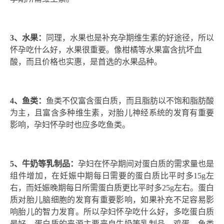
3、
水果：
同理，水果也是补充孕期维生素的好途径，所以
怀孕吃什么好，水果很重要。像柑橘等水果富含抗坏血
酸，而且价格也实惠，是首选的水果品种。
4、
鱼类：
鱼类不仅富含蛋白质，而且脂肪以不饱和脂肪酸
为主，且富含多种维生素，对胎儿神经系统的发育有重要
影响，孕妇怀孕时也应多吃鱼类。
5、牛奶等乳制品：
孕妇在怀孕期间对蛋白质的需求量也是
组件增加，在妊娠中期每日需要的蛋白质比平时多15g左
右，而妊娠晚期每日所需蛋白质更比平时多25g左右。蛋白
质对胎儿脑细胞的发育有重要影响，如果补充不足容易影
响胎儿的智力发育。所以孕妇怀孕吃什么好，多吃蛋白质
最好。蛋白质的来源主要来自牛奶等乳制品，鸡蛋、鱼类