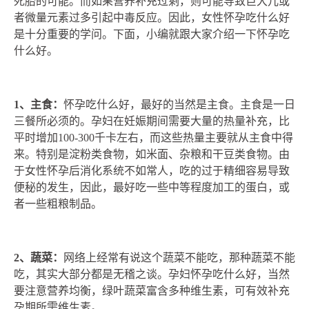
死胎的可能。而如果营养补充过剩，则可能导致巨大儿或
者微量元素过多引起中毒反应。因此，女性怀孕吃什么好
是十分重要的学问。下面，小编就跟大家介绍一下怀孕吃
什么好。
1、主食：
怀孕吃什么好，最好的当然是主食。主食是一日
三餐所必须的。孕妇在妊娠期间需要大量的热量补充，比
平时增加100-300千卡左右，而这些热量主要就从主食中得
来。特别是淀粉类食物，如米面、杂粮和干豆类食物。由
于女性怀孕后消化系统不如常人，吃的过于精细容易导致
便秘的发生，因此，最好吃一些中等程度加工的蛋白，或
者一些粗粮制品。
2、蔬菜：
网络上经常有说这个蔬菜不能吃，那种蔬菜不能
吃，其实大部分都是无稽之谈。孕妇怀孕吃什么好，当然
要注意营养均衡，绿叶蔬菜富含多种维生素，可有效补充
孕期所需维生素。