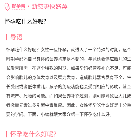
好孕百科
/
用药安全
/ 怀孕吃什么好呢？
怀孕吃什么好呢？
导语
怀孕吃什么好呢？女性一旦怀孕，就进入了一个特殊的时期，这个
时期孕妈妈自己身体的营养肯定是不够的，毕竟还要供应胎儿的生
长发育所需。在这个特殊的时期，如果孕妈妈营养补充不足，可能
会影响胎儿的身体发育以及智力发育，造成胎儿器官发育不全、生
长受限或者低体重儿，孩子的免疫功能也会受到相应的影响，甚至
有流产、死胎的可能。而如果营养补充过剩，则可能导致巨大儿或
者微量元素过多引起中毒反应。因此，女性怀孕吃什么好是十分重
要的学问。下面，小编就跟大家介绍一下怀孕吃什么好。
怀孕吃什么好呢？