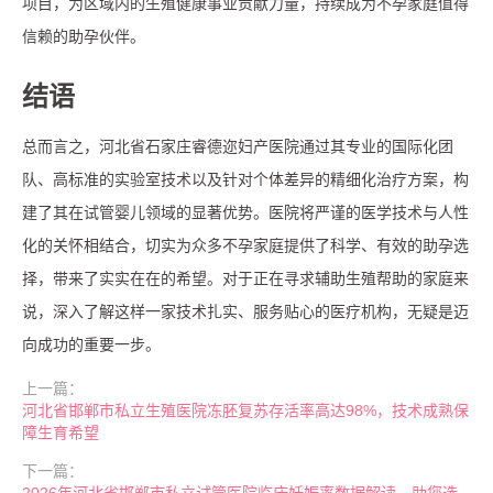
项目，为区域内的生殖健康事业贡献力量，持续成为不孕家庭值得
信赖的助孕伙伴。
结语
总而言之，河北省石家庄睿德迩妇产医院通过其专业的国际化团
队、高标准的实验室技术以及针对个体差异的精细化治疗方案，构
建了其在试管婴儿领域的显著优势。医院将严谨的医学技术与人性
化的关怀相结合，切实为众多不孕家庭提供了科学、有效的助孕选
择，带来了实实在在的希望。对于正在寻求辅助生殖帮助的家庭来
说，深入了解这样一家技术扎实、服务贴心的医疗机构，无疑是迈
向成功的重要一步。
上一篇：
河北省邯郸市私立生殖医院冻胚复苏存活率高达98%，技术成熟保
障生育希望
下一篇：