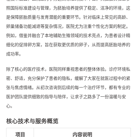
照国际标准建设与管理，为胚胎培养提供了稳定、洁净的环境，这
是保障胚胎质量与发育潜能的重要环节。针对临床上常见的高龄、
卵巢储备功能减退等复杂情况，医院尤为注重个性化方案的制定。
例如，借鉴并融合了本地辅助生殖领域的技术亮点，为患者设计精
细化的促排卵方案，旨在获取更优质的卵子，从而提高胚胎培养的
成功率。
除了核心的医疗技术，医院同样重视患者的整体体验。诊疗环境私
密、舒适，充分保护了患者的隐私，缓解了大家在就医过程中的紧
张与焦虑情绪。从初次咨询到后续的每一个治疗环节，都有专业的
医护团队提供细致的指导与陪伴，让求子之路多了一份温暖与安
心。
核心技术与服务概览
项目
内容说明