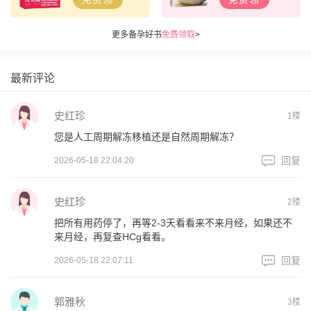
更多备孕好书
免费领取
>
最新评论
史红珍
1楼
您是人工周期解冻移植还是自然周期解冻？
回复
2026-05-18 22:04:20
史红珍
2楼
把所有用药停了，再等2-3天看看来不来月经，如果还不
来月经，再复查HCg看看。
回复
2026-05-18 22:07:11
郭雅秋
3楼