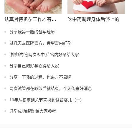
认真对待备孕工作才有回报
吃中药调理身体后怀上的
分享我第一胎的备孕经历
过几天去医院官方，希望宫内好孕
[排卵试纸]两次即中,传宫内好孕给大家
分享自己的好孕心得给大家
分享一下我的过程，也来之不易啊
两次试管都在取卵后就结束，今天传来好消息
10年从狼疮到关节置换到试管婴儿（一）
好孕成功经验 给大家参考