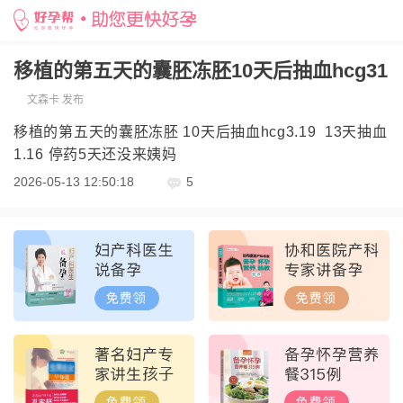
移植的第五天的囊胚冻胚10天后抽血hcg31
文森卡 发布
移植
的第五天的囊胚冻胚 10天后抽血hcg3.19 13天抽血
1.16 停药5天还没来姨妈
2026-05-13 12:50:18
5