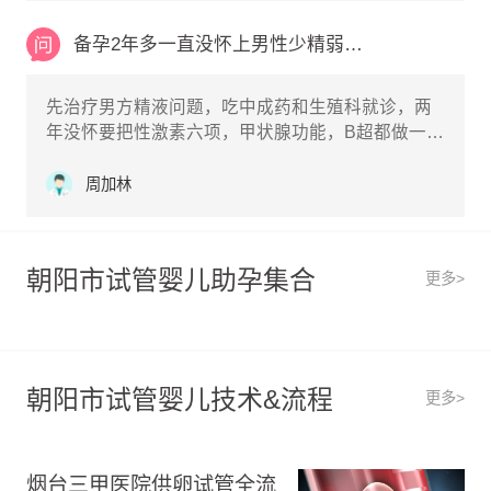
备孕2年多一直没怀上男性少精弱精症比较严重女
先治疗男方精液问题，吃中成药和生殖科就诊，两
年没怀要把性激素六项，甲状腺功能，B超都做一
下，没有问题就做输卵管造影检查
周加林
朝阳市试管婴儿助孕集合
更多>
朝阳市试管婴儿技术&流程
更多>
烟台三甲医院供卵试管全流